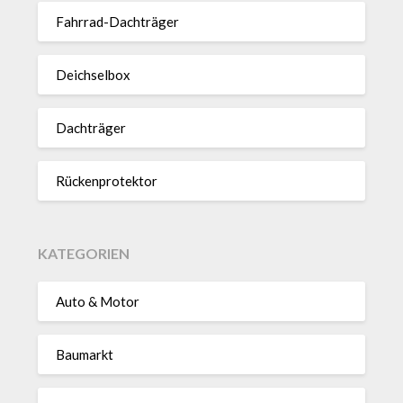
Fahrrad-Dach­träger
Deich­selbox
Dach­träger
Rücken­pro­tektor
KATEGORIEN
Auto & Motor
Baumarkt