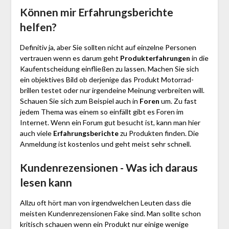
Können mir Erfahrungsberichte
helfen?
Definitiv ja, aber Sie sollten nicht auf einzelne Personen
vertrauen wenn es darum geht
Produkterfahrungen
in die
Kaufentscheidung einfließen zu lassen. Machen Sie sich
ein objektives Bild ob derjenige das Produkt Motor­rad­
brillen testet oder nur irgendeine Meinung verbreiten will.
Schauen Sie sich zum Beispiel auch in
Foren
um. Zu fast
jedem Thema was einem so einfällt gibt es Foren im
Internet. Wenn ein Forum gut besucht ist, kann man hier
auch viele
Erfahrungsberichte
zu Produkten finden. Die
Anmeldung ist kostenlos und geht meist sehr schnell.
Kundenrezensionen - Was ich daraus
lesen kann
Allzu oft hört man von irgendwelchen Leuten dass die
meisten Kundenrezensionen Fake sind. Man sollte schon
kritisch schauen wenn ein Produkt nur einige wenige