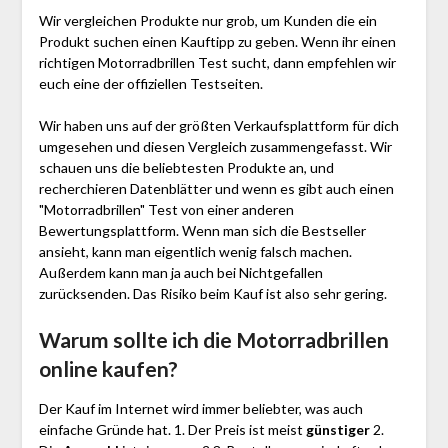
Wir vergleichen Produkte nur grob, um Kunden die ein
Produkt suchen einen Kauftipp zu geben. Wenn ihr einen
richtigen Motor­rad­brillen Test sucht, dann empfehlen wir
euch eine der offiziellen Testseiten.
Wir haben uns auf der größten Verkaufsplattform für dich
umgesehen und diesen Vergleich zusammengefasst. Wir
schauen uns die beliebtesten Produkte an, und
recherchieren Datenblätter und wenn es gibt auch einen
"Motor­rad­brillen"
Test
von einer anderen
Bewertungsplattform. Wenn man sich die Bestseller
ansieht, kann man eigentlich wenig falsch machen.
Außerdem kann man ja auch bei Nichtgefallen
zurücksenden. Das Risiko beim Kauf ist also sehr gering.
Warum sollte ich die Motor­rad­brillen
online kaufen?
Der Kauf im Internet wird immer beliebter, was auch
einfache Gründe hat. 1. Der Preis ist meist
günstiger
2.