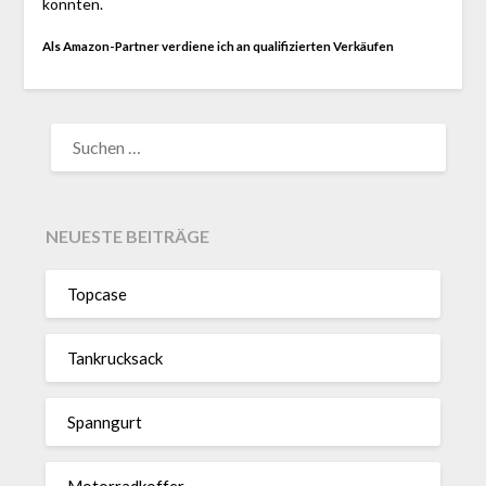
konnten.
Als Amazon-Partner verdiene ich an qualifizierten Verkäufen
SUCHEN
NACH:
NEUESTE BEITRÄGE
Topcase
Tan­kruck­sack
Spann­gurt
Motor­rad­koffer