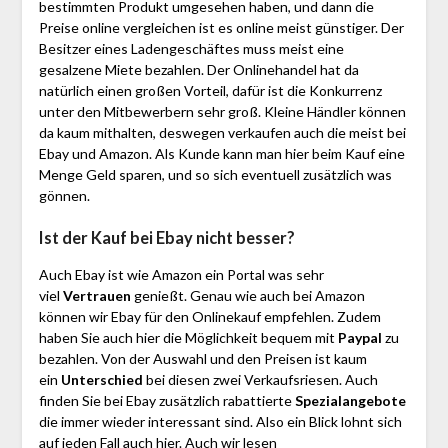
bestimmten Produkt umgesehen haben, und dann die
Preise online vergleichen ist es online meist günstiger. Der
Besitzer eines Ladengeschäftes muss meist eine
gesalzene Miete bezahlen. Der Onlinehandel hat da
natürlich einen großen Vorteil, dafür ist die Konkurrenz
unter den Mitbewerbern sehr groß. Kleine Händler können
da kaum mithalten, deswegen verkaufen auch die meist bei
Ebay und Amazon. Als Kunde kann man hier beim Kauf eine
Menge Geld sparen, und so sich eventuell zusätzlich was
gönnen.
Ist der Kauf bei Ebay nicht besser?
Auch Ebay ist wie Amazon ein Portal was sehr
viel
Vertrauen
genießt. Genau wie auch bei Amazon
können wir Ebay für den Onlinekauf empfehlen. Zudem
haben Sie auch hier die Möglichkeit bequem mit
Paypal
zu
bezahlen. Von der Auswahl und den Preisen ist kaum
ein
Unterschied
bei diesen zwei Verkaufsriesen. Auch
finden Sie bei Ebay zusätzlich rabattierte
Spezialangebote
die immer wieder interessant sind. Also ein Blick lohnt sich
auf jeden Fall auch hier. Auch wir lesen