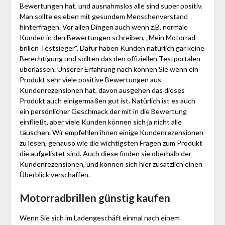
Bewertungen hat, und ausnahmslos alle sind super positiv.
Man sollte es eben mit gesundem Menschenverstand
hinterfragen. Vor allen Dingen auch wenn z.B. normale
Kunden in den Bewertungen schreiben, „Mein Motor­rad­
brillen Testsieger“. Dafür haben Kunden natürlich gar keine
Berechtigung und sollten das den offiziellen Testportalen
überlassen. Unserer Erfahrung nach können Sie wenn ein
Produkt sehr viele positive Bewertungen aus
Kundenrezensionen hat, davon ausgehen das dieses
Produkt auch einigermaßen gut ist. Natürlich ist es auch
ein persönlicher Geschmack der mit in die Bewertung
einfließt, aber viele Kunden können sich ja nicht alle
täuschen. Wir empfehlen ihnen einige Kundenrezensionen
zu lesen, genauso wie die wichtigsten Fragen zum Produkt
die aufgelistet sind. Auch diese finden sie oberhalb der
Kundenrezensionen, und können sich hier zusätzlich einen
Überblick verschaffen.
Motor­rad­brillen günstig kaufen
Wenn Sie sich im Ladengeschäft einmal nach einem