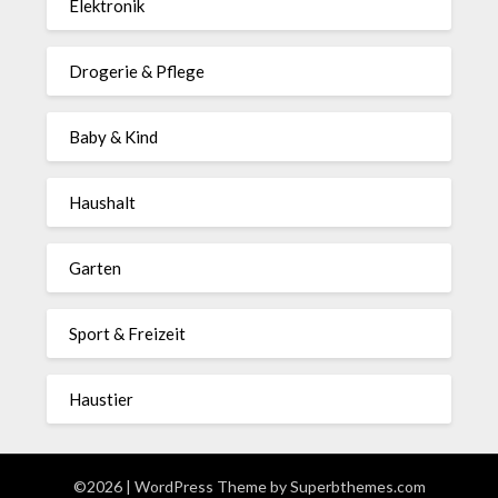
Elektronik
Drogerie & Pflege
Baby & Kind
Haushalt
Garten
Sport & Freizeit
Haustier
©2026
| WordPress Theme by
Superbthemes.com