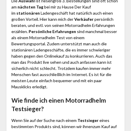
Die
Auswahl
ist riesengroß 3. Bestellungen sind oft schon
am
nächsten Tag
bei mir zu Hause Der Kauf
im
stationären
Ladengeschäft hat natürlich auch einen
großen Vorteil. Hier kann mich der
Verkäufer
persönlich
beraten, und evtl. von seinen Motorradhelm Erfahrungen
erzählen.
Persönliche Erfahrungen
sind manchmal besser
als einem Motorradhelm Test von einem
Bewertungsportal. Zudem unterstützt man auch die
stationären Ladengeschäfte, die es immer schwieriger
haben gegen den Onlinekauf zu konkurrieren. Auch das
man das Produkt live sehen und auch anfassen kann ist
sicherlich nicht schlecht. Trotzdem kaufen immer mehr
Menschen fast ausschließlich im Internet. Es ist für die
meisten Leute einfach bequemer und mit ein paar
Mausklicks erledigt.
Wie finde ich einen Motorradhelm
Testsieger?
Wenn Sie auf der Suche nach einem
Testsieger
eines
bestimmten Produkts sind, können wir ihnenzum Kauf auf