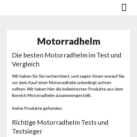
Skip
to
content
Motorradhelm
Die besten Motorradhelm im Test und
Vergleich
Wir haben für Sie recherchiert, und sagen Ihnen worauf Sie
vor dem Kauf einer Motorradhelm unbedingt achten
sollten. Wir haben hier die beliebtesten Produkte aus dem
Bereich Motorradhelm zusammengestellt.
Keine Produkte gefunden.
Richtige Motorradhelm Tests und
Testsieger