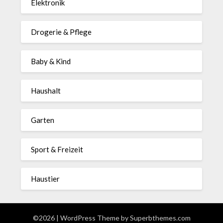
Elektronik
Drogerie & Pflege
Baby & Kind
Haushalt
Garten
Sport & Freizeit
Haustier
©2026
| WordPress Theme by
Superbthemes.com