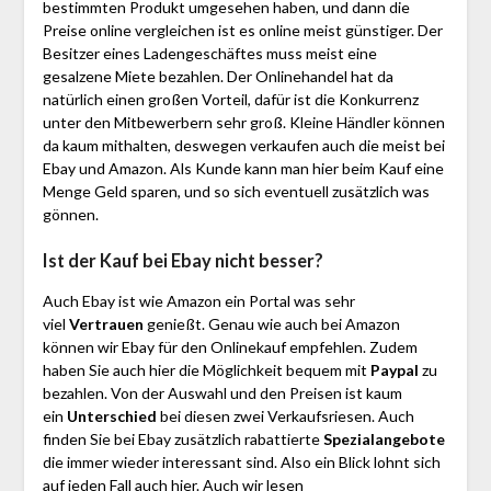
bestimmten Produkt umgesehen haben, und dann die
Preise online vergleichen ist es online meist günstiger. Der
Besitzer eines Ladengeschäftes muss meist eine
gesalzene Miete bezahlen. Der Onlinehandel hat da
natürlich einen großen Vorteil, dafür ist die Konkurrenz
unter den Mitbewerbern sehr groß. Kleine Händler können
da kaum mithalten, deswegen verkaufen auch die meist bei
Ebay und Amazon. Als Kunde kann man hier beim Kauf eine
Menge Geld sparen, und so sich eventuell zusätzlich was
gönnen.
Ist der Kauf bei Ebay nicht besser?
Auch Ebay ist wie Amazon ein Portal was sehr
viel
Vertrauen
genießt. Genau wie auch bei Amazon
können wir Ebay für den Onlinekauf empfehlen. Zudem
haben Sie auch hier die Möglichkeit bequem mit
Paypal
zu
bezahlen. Von der Auswahl und den Preisen ist kaum
ein
Unterschied
bei diesen zwei Verkaufsriesen. Auch
finden Sie bei Ebay zusätzlich rabattierte
Spezialangebote
die immer wieder interessant sind. Also ein Blick lohnt sich
auf jeden Fall auch hier. Auch wir lesen