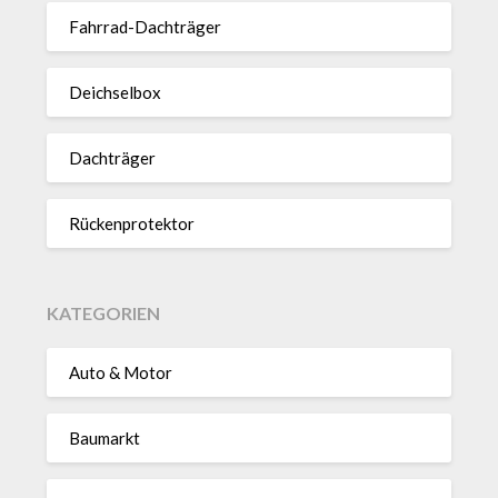
Fahrrad-Dach­träger
Deich­selbox
Dach­träger
Rücken­pro­tektor
KATEGORIEN
Auto & Motor
Baumarkt