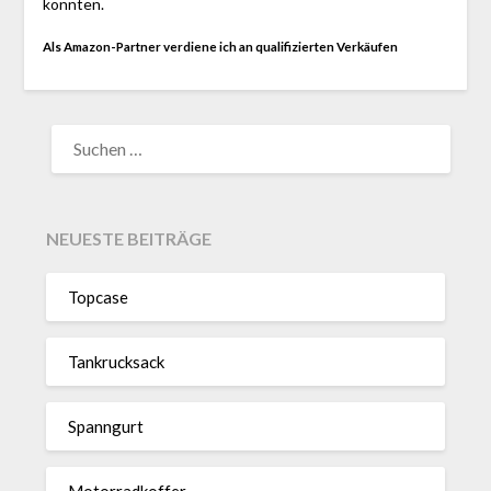
konnten.
Als Amazon-Partner verdiene ich an qualifizierten Verkäufen
SUCHEN
NACH:
NEUESTE BEITRÄGE
Topcase
Tan­kruck­sack
Spann­gurt
Motor­rad­koffer