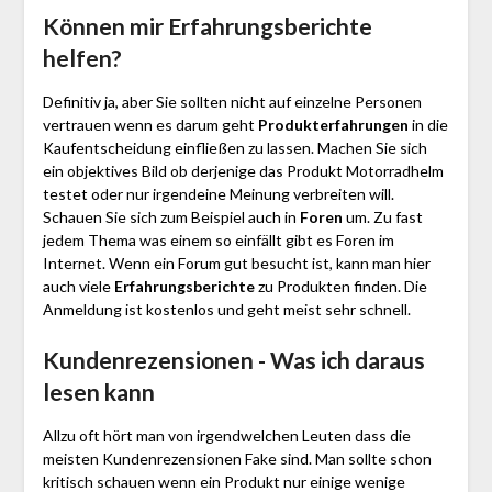
Können mir Erfahrungsberichte
helfen?
Definitiv ja, aber Sie sollten nicht auf einzelne Personen
vertrauen wenn es darum geht
Produkterfahrungen
in die
Kaufentscheidung einfließen zu lassen. Machen Sie sich
ein objektives Bild ob derjenige das Produkt Motorradhelm
testet oder nur irgendeine Meinung verbreiten will.
Schauen Sie sich zum Beispiel auch in
Foren
um. Zu fast
jedem Thema was einem so einfällt gibt es Foren im
Internet. Wenn ein Forum gut besucht ist, kann man hier
auch viele
Erfahrungsberichte
zu Produkten finden. Die
Anmeldung ist kostenlos und geht meist sehr schnell.
Kundenrezensionen - Was ich daraus
lesen kann
Allzu oft hört man von irgendwelchen Leuten dass die
meisten Kundenrezensionen Fake sind. Man sollte schon
kritisch schauen wenn ein Produkt nur einige wenige