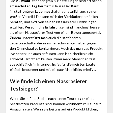
Die
Auswahl
ist riesengroß 3. Bestellungen sind oft schon
am
nächsten Tag
bei mir zu Hause Der Kauf
im
stationären
Ladengeschäft hat natürlich auch einen
großen Vorteil. Hier kann mich der
Verkäufer
persönlich
beraten, und evtl. von seinen Nassrasierer Erfahrungen
erzählen.
Persönliche Erfahrungen
sind manchmal besser
als einem Nassrasierer Test von einem Bewertungsportal.
Zudem unterstützt man auch die stationären
Ladengeschäfte, die es immer schwieriger haben gegen
den Onlinekauf zu konkurrieren. Auch das man das Produkt
live sehen und auch anfassen kann ist sicherlich nicht
schlecht. Trotzdem kaufen immer mehr Menschen fast
ausschließlich im Internet. Es ist für die meisten Leute
einfach bequemer und mit ein paar Mausklicks erledigt.
Wie finde ich einen Nassrasierer
Testsieger?
Wenn Sie auf der Suche nach einem
Testsieger
eines
bestimmten Produkts sind, können wir ihnenzum Kauf auf
Amazon raten. Wenn Sie bei uns auf ein Produkt klicken,