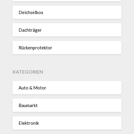
Deich­selbox
Dach­träger
Rücken­pro­tektor
KATEGORIEN
Auto & Motor
Baumarkt
Elektronik