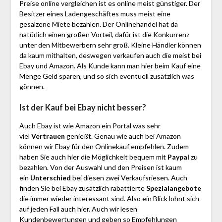
Preise online vergleichen ist es online meist günstiger. Der
Besitzer eines Ladengeschäftes muss meist eine
gesalzene Miete bezahlen. Der Onlinehandel hat da
natürlich einen großen Vorteil, dafür ist die Konkurrenz
unter den Mitbewerbern sehr groß. Kleine Händler können
da kaum mithalten, deswegen verkaufen auch die meist bei
Ebay und Amazon. Als Kunde kann man hier beim Kauf eine
Menge Geld sparen, und so sich eventuell zusätzlich was
gönnen.
Ist der Kauf bei Ebay nicht besser?
Auch Ebay ist wie Amazon ein Portal was sehr
viel
Vertrauen
genießt. Genau wie auch bei Amazon
können wir Ebay für den Onlinekauf empfehlen. Zudem
haben Sie auch hier die Möglichkeit bequem mit
Paypal
zu
bezahlen. Von der Auswahl und den Preisen ist kaum
ein
Unterschied
bei diesen zwei Verkaufsriesen. Auch
finden Sie bei Ebay zusätzlich rabattierte
Spezialangebote
die immer wieder interessant sind. Also ein Blick lohnt sich
auf jeden Fall auch hier. Auch wir lesen
Kundenbewertungen und geben so Empfehlungen