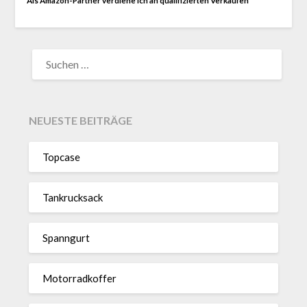
Als Amazon-Partner verdiene ich an qualifizierten Verkäufen
SUCHEN
NACH:
NEUESTE BEITRÄGE
Topcase
Tan­kruck­sack
Spann­gurt
Motor­rad­koffer