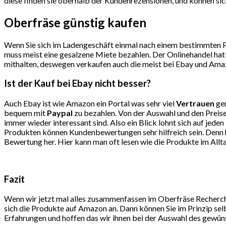
diese finden sie oberhalb der Kundenrezensionen, und können sich
Oberfräse günstig kaufen
Wenn Sie sich im Ladengeschäft einmal nach einem bestimmten Pro
muss meist eine gesalzene Miete bezahlen. Der Onlinehandel hat 
mithalten, deswegen verkaufen auch die meist bei Ebay und Amaz
Ist der Kauf bei Ebay nicht besser?
Auch Ebay ist wie Amazon ein Portal was sehr viel
Vertrauen
gen
bequem mit
Paypal
zu bezahlen. Von der Auswahl und den Preise
immer wieder interessant sind. Also ein Blick lohnt sich auf j
Produkten können Kundenbewertungen sehr hilfreich sein. Denn hi
Bewertung her. Hier kann man oft lesen wie die Produkte im All
Fazit
Wenn wir jetzt mal alles zusammenfassen im Oberfräse Recherche
sich die Produkte auf Amazon an. Dann können Sie im Prinzip sel
Erfahrungen und hoffen das wir ihnen bei der Auswahl des gewün