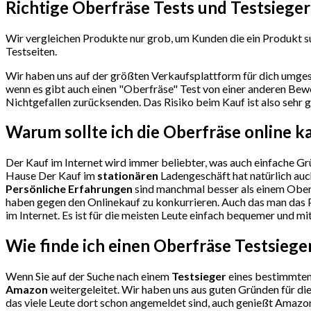
Richtige Oberfräse Tests und Testsieger
Wir vergleichen Produkte nur grob, um Kunden die ein Produkt su
Testseiten.
Wir haben uns auf der größten Verkaufsplattform für dich umges
wenn es gibt auch einen "Oberfräse"
Test
von einer anderen Bewe
Nichtgefallen zurücksenden. Das Risiko beim Kauf ist also sehr g
Warum sollte ich die Oberfräse
online k
Der Kauf im Internet wird immer beliebter, was auch einfache Grü
Hause Der Kauf im
stationären
Ladengeschäft hat natürlich auc
Persönliche Erfahrungen
sind manchmal besser als einem Oberf
haben gegen den Onlinekauf zu konkurrieren. Auch das man das P
im Internet. Es ist für die meisten Leute einfach bequemer und mi
Wie finde ich einen Oberfräse
Testsiege
Wenn Sie auf der Suche nach einem
Testsieger
eines bestimmten 
Amazon
weitergeleitet. Wir haben uns aus guten Gründen für d
das viele Leute dort schon angemeldet sind, auch genießt Amazon