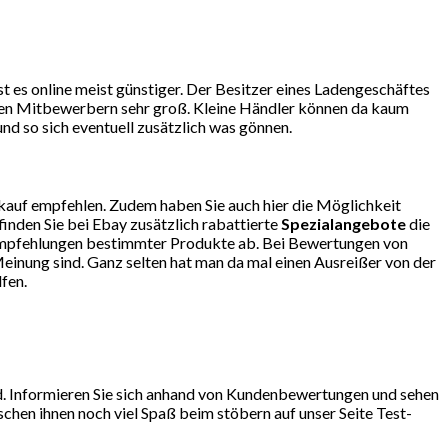
 es online meist günstiger. Der Besitzer eines Ladengeschäftes
r den Mitbewerbern sehr groß. Kleine Händler können da kaum
d so sich eventuell zusätzlich was gönnen.
kauf empfehlen. Zudem haben Sie auch hier die Möglichkeit
finden Sie bei Ebay zusätzlich rabattierte
Spezialangebote
die
so Empfehlungen bestimmter Produkte ab. Bei Bewertungen von
einung sind. Ganz selten hat man da mal einen Ausreißer von der
fen.
nd. Informieren Sie sich anhand von Kundenbewertungen und sehen
chen ihnen noch viel Spaß beim stöbern auf unser Seite Test-