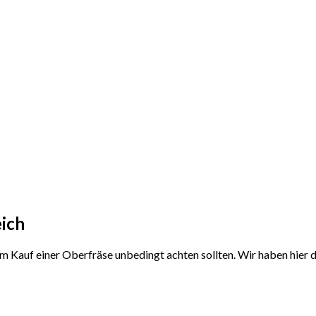
eich
dem Kauf einer Oberfräse unbedingt achten sollten. Wir haben hie