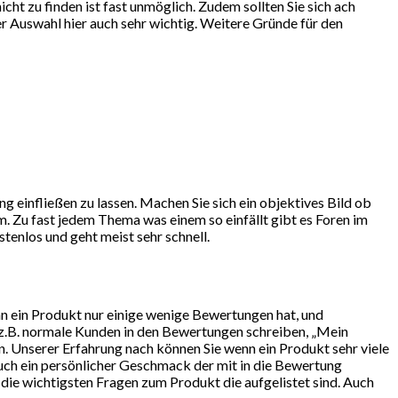
ht zu finden ist fast unmöglich. Zudem sollten Sie sich ach
r Auswahl hier auch sehr wichtig. Weitere Gründe für den
g einfließen zu lassen. Machen Sie sich ein objektives Bild ob
. Zu fast jedem Thema was einem so einfällt gibt es Foren im
tenlos und geht meist sehr schnell.
nn ein Produkt nur einige wenige Bewertungen hat, und
 z.B. normale Kunden in den Bewertungen schreiben, „Mein
n. Unserer Erfahrung nach können Sie wenn ein Produkt sehr viele
auch ein persönlicher Geschmack der mit in die Bewertung
e die wichtigsten Fragen zum Produkt die aufgelistet sind. Auch