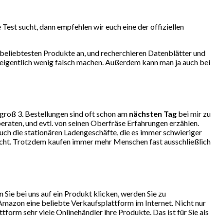
est sucht, dann empfehlen wir euch eine der offiziellen
beliebtesten Produkte an, und recherchieren Datenblätter und
 eigentlich wenig falsch machen. Außerdem kann man ja auch bei
ngroß 3. Bestellungen sind oft schon am
nächsten Tag
bei mir zu
eraten, und evtl. von seinen Oberfräse Erfahrungen erzählen.
ch die stationären Ladengeschäfte, die es immer schwieriger
lecht. Trotzdem kaufen immer mehr Menschen fast ausschließlich
ie bei uns auf ein Produkt klicken, werden Sie zu
mazon eine beliebte Verkaufsplattform im Internet. Nicht nur
orm sehr viele Onlinehändler ihre Produkte. Das ist für Sie als