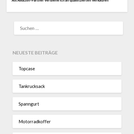
Als Amazon-Partner verdiene ich an qualifizierten Verkäufen
SUCHEN
NACH:
NEUESTE BEITRÄGE
Topcase
Tan­kruck­sack
Spann­gurt
Motor­rad­koffer