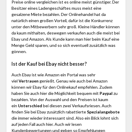
Preise online vergleichen ist es online meist günstiger. Der
Besitzer eines Ladengeschäftes muss meist eine
gesalzene Miete bezahlen. Der Onlinehandel hat da
natürlich einen großen Vorteil, dafür ist die Konkurrenz
unter den Mitbewerbern sehr groß. Kleine Händler können
da kaum mithalten, deswegen verkaufen auch die meist bei
Ebay und Amazon. Als Kunde kann man hier beim Kauf eine
Menge Geld sparen, und so sich eventuell zusätzlich was
gönnen.
Ist der Kauf bei Ebay nicht besser?
Auch Ebay ist wie Amazon ein Portal was sehr
viel
Vertrauen
genießt. Genau wie auch bei Amazon
können wir Ebay für den Onlinekauf empfehlen. Zudem
haben Sie auch hier die Möglichkeit bequem mit
Paypal
zu
bezahlen. Von der Auswahl und den Preisen ist kaum
ein
Unterschied
bei diesen zwei Verkaufsriesen. Auch
finden Sie bei Ebay zusätzlich rabattierte
Spezialangebote
die immer wieder interessant sind. Also ein Blick lohnt sich
auf jeden Fall auch hier. Auch wir lesen
Kundenbewertungen und geben so Empfehlungen