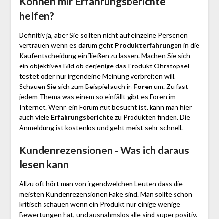
Können mir Erfahrungsberichte
helfen?
Definitiv ja, aber Sie sollten nicht auf einzelne Personen
vertrauen wenn es darum geht
Produkterfahrungen
in die
Kaufentscheidung einfließen zu lassen. Machen Sie sich
ein objektives Bild ob derjenige das Produkt Ohrstöpsel
testet oder nur irgendeine Meinung verbreiten will.
Schauen Sie sich zum Beispiel auch in
Foren
um. Zu fast
jedem Thema was einem so einfällt gibt es Foren im
Internet. Wenn ein Forum gut besucht ist, kann man hier
auch viele
Erfahrungsberichte
zu Produkten finden. Die
Anmeldung ist kostenlos und geht meist sehr schnell.
Kundenrezensionen - Was ich daraus
lesen kann
Allzu oft hört man von irgendwelchen Leuten dass die
meisten Kundenrezensionen Fake sind. Man sollte schon
kritisch schauen wenn ein Produkt nur einige wenige
Bewertungen hat, und ausnahmslos alle sind super positiv.