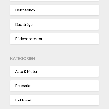
Deich­selbox
Dach­träger
Rücken­pro­tektor
KATEGORIEN
Auto & Motor
Baumarkt
Elektronik