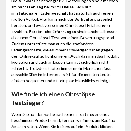
Die
Auswahl
ist riesengroß 3. Bestellungen sind oft schon
am
nächsten Tag
bei mir zu Hause Der Kauf
im
stationären
Ladengeschäft hat natürlich auch einen
großen Vorteil. Hier kann mich der
Verkäufer
persönlich
beraten, und evtl. von seinen Ohrstöpsel Erfahrungen
erzählen.
Persönliche Erfahrungen
sind manchmal besser
als einem Ohrstöpsel Test von einem Bewertungsportal.
Zudem unterstützt man auch die stationären
Ladengeschäfte, die es immer schwieriger haben gegen
den Onlinekauf zu konkurrieren. Auch das man das Produkt
live sehen und auch anfassen kann ist sicherlich nicht
schlecht. Trotzdem kaufen immer mehr Menschen fast
ausschließlich im Internet. Es ist für die meisten Leute
einfach bequemer und mit ein paar Mausklicks erledigt.
Wie finde ich einen Ohrstöpsel
Testsieger?
Wenn Sie auf der Suche nach einem
Testsieger
eines
bestimmten Produkts sind, können wir ihnenzum Kauf auf
Amazon raten. Wenn Sie bei uns auf ein Produkt klicken,