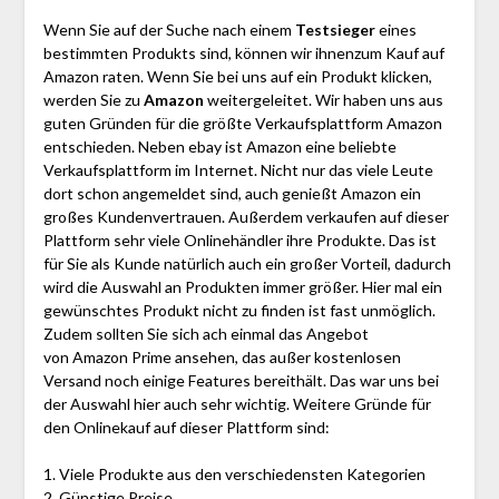
Wenn Sie auf der Suche nach einem
Testsieger
eines
bestimmten Produkts sind, können wir ihnenzum Kauf auf
Amazon raten. Wenn Sie bei uns auf ein Produkt klicken,
werden Sie zu
Amazon
weitergeleitet. Wir haben uns aus
guten Gründen für die größte Verkaufsplattform Amazon
entschieden. Neben ebay ist Amazon eine beliebte
Verkaufsplattform im Internet. Nicht nur das viele Leute
dort schon angemeldet sind, auch genießt Amazon ein
großes Kundenvertrauen. Außerdem verkaufen auf dieser
Plattform sehr viele Onlinehändler ihre Produkte. Das ist
für Sie als Kunde natürlich auch ein großer Vorteil, dadurch
wird die Auswahl an Produkten immer größer. Hier mal ein
gewünschtes Produkt nicht zu finden ist fast unmöglich.
Zudem sollten Sie sich ach einmal das Angebot
von Amazon Prime ansehen, das außer kostenlosen
Versand noch einige Features bereithält. Das war uns bei
der Auswahl hier auch sehr wichtig. Weitere Gründe für
den Onlinekauf auf dieser Plattform sind:
1. Viele Produkte aus den verschiedensten Kategorien
2. Günstige Preise