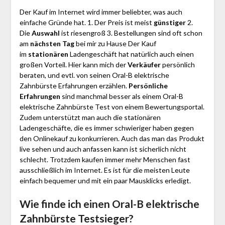
Der Kauf im Internet wird immer beliebter, was auch
einfache Gründe hat. 1. Der Preis ist meist
günstiger
2.
Die
Auswahl
ist riesengroß 3. Bestellungen sind oft schon
am
nächsten Tag
bei mir zu Hause Der Kauf
im
stationären
Ladengeschäft hat natürlich auch einen
großen Vorteil. Hier kann mich der
Verkäufer
persönlich
beraten, und evtl. von seinen Oral-B elektrische
Zahnbürste Erfahrungen erzählen.
Persönliche
Erfahrungen
sind manchmal besser als einem Oral-B
elektrische Zahnbürste Test von einem Bewertungsportal.
Zudem unterstützt man auch die stationären
Ladengeschäfte, die es immer schwieriger haben gegen
den Onlinekauf zu konkurrieren. Auch das man das Produkt
live sehen und auch anfassen kann ist sicherlich nicht
schlecht. Trotzdem kaufen immer mehr Menschen fast
ausschließlich im Internet. Es ist für die meisten Leute
einfach bequemer und mit ein paar Mausklicks erledigt.
Wie finde ich einen Oral-B elektrische
Zahnbürste
Testsieger?