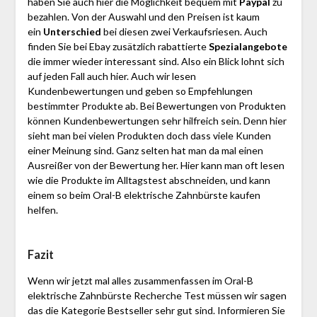
haben Sie auch hier die Möglichkeit bequem mit
Paypal
zu
bezahlen. Von der Auswahl und den Preisen ist kaum
ein
Unterschied
bei diesen zwei Verkaufsriesen. Auch
finden Sie bei Ebay zusätzlich rabattierte
Spezialangebote
die immer wieder interessant sind. Also ein Blick lohnt sich
auf jeden Fall auch hier. Auch wir lesen
Kundenbewertungen und geben so Empfehlungen
bestimmter Produkte ab. Bei Bewertungen von Produkten
können Kundenbewertungen sehr hilfreich sein. Denn hier
sieht man bei vielen Produkten doch dass viele Kunden
einer Meinung sind. Ganz selten hat man da mal einen
Ausreißer von der Bewertung her. Hier kann man oft lesen
wie die Produkte im Alltagstest abschneiden, und kann
einem so beim Oral-B elektrische Zahnbürste kaufen
helfen.
Fazit
Wenn wir jetzt mal alles zusammenfassen im Oral-B
elektrische Zahnbürste Recherche Test müssen wir sagen
das die Kategorie Bestseller sehr gut sind. Informieren Sie