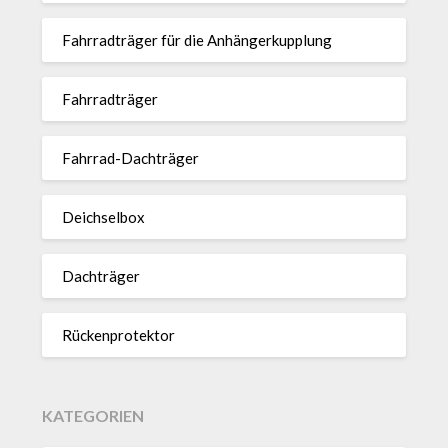
Fahr­rad­träger für die Anhän­ger­kup­p­lung
Fahr­rad­träger
Fahrrad-Dach­träger
Deich­selbox
Dach­träger
Rücken­pro­tektor
KATEGORIEN