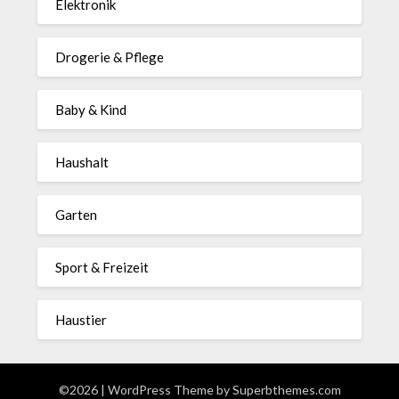
Elektronik
Drogerie & Pflege
Baby & Kind
Haushalt
Garten
Sport & Freizeit
Haustier
©2026
| WordPress Theme by
Superbthemes.com