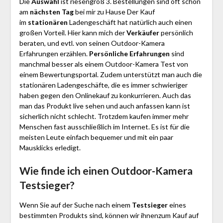
Die
Auswahl
ist riesengroß 3. Bestellungen sind oft schon
am
nächsten Tag
bei mir zu Hause Der Kauf
im
stationären
Ladengeschäft hat natürlich auch einen
großen Vorteil. Hier kann mich der
Verkäufer
persönlich
beraten, und evtl. von seinen Outdoor-Kamera
Erfahrungen erzählen.
Persönliche Erfahrungen
sind
manchmal besser als einem Outdoor-Kamera Test von
einem Bewertungsportal. Zudem unterstützt man auch die
stationären Ladengeschäfte, die es immer schwieriger
haben gegen den Onlinekauf zu konkurrieren. Auch das
man das Produkt live sehen und auch anfassen kann ist
sicherlich nicht schlecht. Trotzdem kaufen immer mehr
Menschen fast ausschließlich im Internet. Es ist für die
meisten Leute einfach bequemer und mit ein paar
Mausklicks erledigt.
Wie finde ich einen Outdoor-Kamera
Testsieger?
Wenn Sie auf der Suche nach einem
Testsieger
eines
bestimmten Produkts sind, können wir ihnenzum Kauf auf