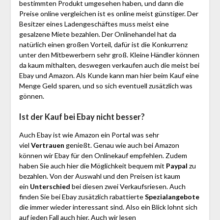
bestimmten Produkt umgesehen haben, und dann die
Preise online vergleichen ist es online meist günstiger. Der
Besitzer eines Ladengeschäftes muss meist eine
gesalzene Miete bezahlen. Der Onlinehandel hat da
natürlich einen großen Vorteil, dafür ist die Konkurrenz
unter den Mitbewerbern sehr groß. Kleine Händler können
da kaum mithalten, deswegen verkaufen auch die meist bei
Ebay und Amazon. Als Kunde kann man hier beim Kauf eine
Menge Geld sparen, und so sich eventuell zusätzlich was
gönnen.
Ist der Kauf bei Ebay nicht besser?
Auch Ebay ist wie Amazon ein Portal was sehr
viel
Vertrauen
genießt. Genau wie auch bei Amazon
können wir Ebay für den Onlinekauf empfehlen. Zudem
haben Sie auch hier die Möglichkeit bequem mit
Paypal
zu
bezahlen. Von der Auswahl und den Preisen ist kaum
ein
Unterschied
bei diesen zwei Verkaufsriesen. Auch
finden Sie bei Ebay zusätzlich rabattierte
Spezialangebote
die immer wieder interessant sind. Also ein Blick lohnt sich
auf jeden Fall auch hier. Auch wir lesen