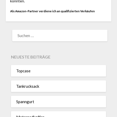
konnten.
Als Amazon-Partner verdiene ich an qualifizierten Verkäufen
SUCHEN
NACH:
NEUESTE BEITRÄGE
Topcase
Tan­kruck­sack
Spann­gurt
Motor­rad­koffer