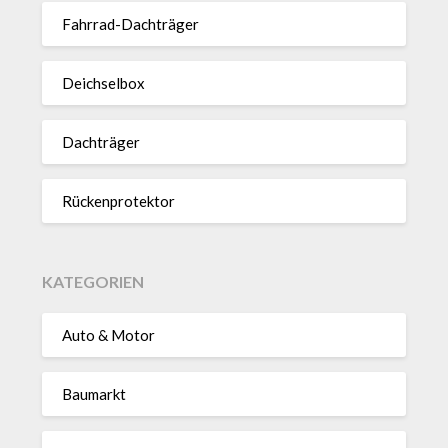
Fahrrad-Dach­träger
Deich­selbox
Dach­träger
Rücken­pro­tektor
KATEGORIEN
Auto & Motor
Baumarkt