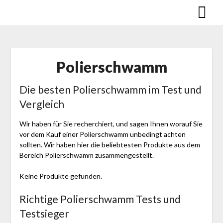
Skip
to
content
Polier­schwamm
Die besten Polier­schwamm im Test und
Vergleich
Wir haben für Sie recherchiert, und sagen Ihnen worauf Sie
vor dem Kauf einer Polier­schwamm unbedingt achten
sollten. Wir haben hier die beliebtesten Produkte aus dem
Bereich Polier­schwamm zusammengestellt.
Keine Produkte gefunden.
Richtige Polier­schwamm Tests und
Testsieger