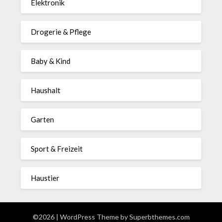
Elektronik
Drogerie & Pflege
Baby & Kind
Haushalt
Garten
Sport & Freizeit
Haustier
©2026
| WordPress Theme by
Superbthemes.com