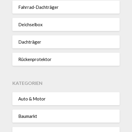
Fahrrad-Dach­träger
Deich­selbox
Dach­träger
Rücken­pro­tektor
KATEGORIEN
Auto & Motor
Baumarkt