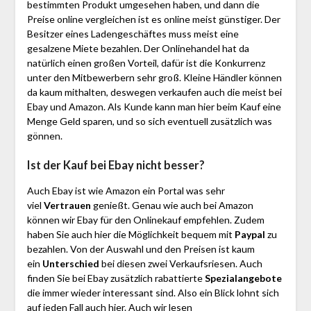
bestimmten Produkt umgesehen haben, und dann die
Preise online vergleichen ist es online meist günstiger. Der
Besitzer eines Ladengeschäftes muss meist eine
gesalzene Miete bezahlen. Der Onlinehandel hat da
natürlich einen großen Vorteil, dafür ist die Konkurrenz
unter den Mitbewerbern sehr groß. Kleine Händler können
da kaum mithalten, deswegen verkaufen auch die meist bei
Ebay und Amazon. Als Kunde kann man hier beim Kauf eine
Menge Geld sparen, und so sich eventuell zusätzlich was
gönnen.
Ist der Kauf bei Ebay nicht besser?
Auch Ebay ist wie Amazon ein Portal was sehr
viel
Vertrauen
genießt. Genau wie auch bei Amazon
können wir Ebay für den Onlinekauf empfehlen. Zudem
haben Sie auch hier die Möglichkeit bequem mit
Paypal
zu
bezahlen. Von der Auswahl und den Preisen ist kaum
ein
Unterschied
bei diesen zwei Verkaufsriesen. Auch
finden Sie bei Ebay zusätzlich rabattierte
Spezialangebote
die immer wieder interessant sind. Also ein Blick lohnt sich
auf jeden Fall auch hier. Auch wir lesen