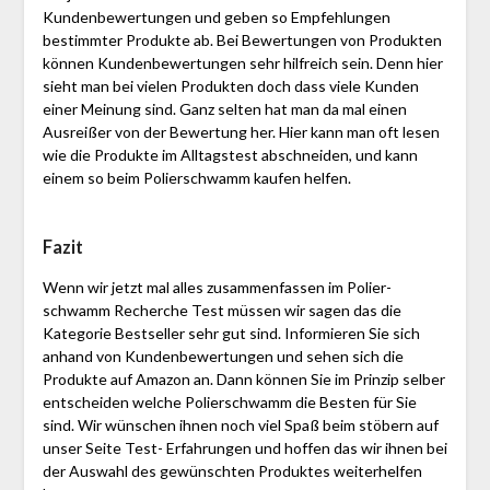
Kundenbewertungen und geben so Empfehlungen
bestimmter Produkte ab. Bei Bewertungen von Produkten
können Kundenbewertungen sehr hilfreich sein. Denn hier
sieht man bei vielen Produkten doch dass viele Kunden
einer Meinung sind. Ganz selten hat man da mal einen
Ausreißer von der Bewertung her. Hier kann man oft lesen
wie die Produkte im Alltagstest abschneiden, und kann
einem so beim Polier­schwamm kaufen helfen.
Fazit
Wenn wir jetzt mal alles zusammenfassen im Polier­
schwamm Recherche Test müssen wir sagen das die
Kategorie Bestseller sehr gut sind. Informieren Sie sich
anhand von Kundenbewertungen und sehen sich die
Produkte auf Amazon an. Dann können Sie im Prinzip selber
entscheiden welche Polier­schwamm die Besten für Sie
sind. Wir wünschen ihnen noch viel Spaß beim stöbern auf
unser Seite Test- Erfahrungen und hoffen das wir ihnen bei
der Auswahl des gewünschten Produktes weiterhelfen