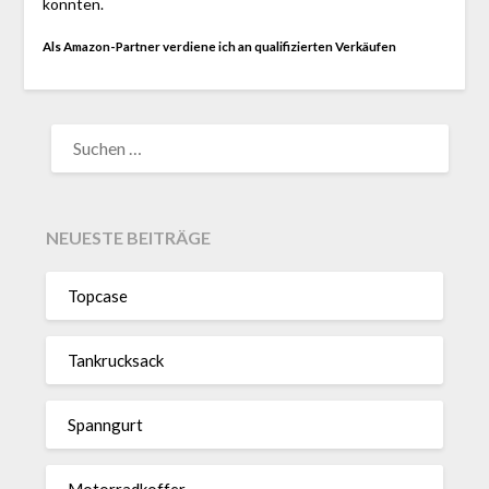
konnten.
Als Amazon-Partner verdiene ich an qualifizierten Verkäufen
SUCHEN
NACH:
NEUESTE BEITRÄGE
Topcase
Tan­kruck­sack
Spann­gurt
Motor­rad­koffer