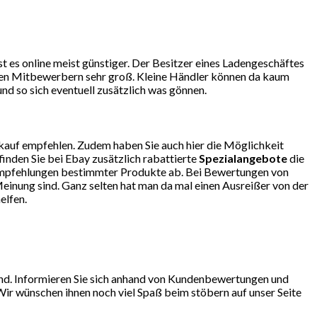
 es online meist günstiger. Der Besitzer eines Ladengeschäftes
r den Mitbewerbern sehr groß. Kleine Händler können da kaum
d so sich eventuell zusätzlich was gönnen.
kauf empfehlen. Zudem haben Sie auch hier die Möglichkeit
finden Sie bei Ebay zusätzlich rabattierte
Spezialangebote
die
so Empfehlungen bestimmter Produkte ab. Bei Bewertungen von
einung sind. Ganz selten hat man da mal einen Ausreißer von der
elfen.
ind. Informieren Sie sich anhand von Kundenbewertungen und
Wir wünschen ihnen noch viel Spaß beim stöbern auf unser Seite