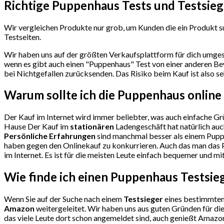
Richtige Puppenhaus Tests und Testsieg
Wir vergleichen Produkte nur grob, um Kunden die ein Produkt su
Testseiten.
Wir haben uns auf der größten Verkaufsplattform für dich umges
wenn es gibt auch einen "Puppenhaus"
Test
von einer anderen Be
bei Nichtgefallen zurücksenden. Das Risiko beim Kauf ist also se
Warum sollte ich die Puppenhaus
online
Der Kauf im Internet wird immer beliebter, was auch einfache Grü
Hause Der Kauf im
stationären
Ladengeschäft hat natürlich auc
Persönliche Erfahrungen
sind manchmal besser als einem Pupp
haben gegen den Onlinekauf zu konkurrieren. Auch das man das P
im Internet. Es ist für die meisten Leute einfach bequemer und mi
Wie finde ich einen Puppenhaus
Testsie
Wenn Sie auf der Suche nach einem
Testsieger
eines bestimmten 
Amazon
weitergeleitet. Wir haben uns aus guten Gründen für d
das viele Leute dort schon angemeldet sind, auch genießt Amazon