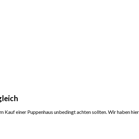
gleich
dem Kauf einer Puppenhaus unbedingt achten sollten. Wir haben hi