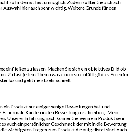
ht zu finden ist fast unmöglich. Zudem sollten Sie sich ach
r Auswahl hier auch sehr wichtig. Weitere Gründe für den
g einfließen zu lassen. Machen Sie sich ein objektives Bild ob
um. Zu fast jedem Thema was einem so einfällt gibt es Foren im
tenlos und geht meist sehr schnell.
nn ein Produkt nur einige wenige Bewertungen hat, und
 z.B. normale Kunden in den Bewertungen schreiben, „Mein
sen. Unserer Erfahrung nach können Sie wenn ein Produkt sehr
t es auch ein persönlicher Geschmack der mit in die Bewertung
e die wichtigsten Fragen zum Produkt die aufgelistet sind. Auch