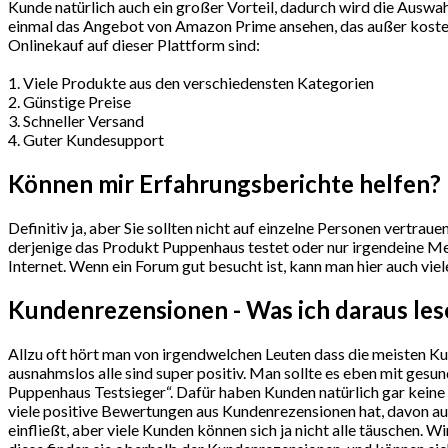
Kunde natürlich auch ein großer Vorteil, dadurch wird die Auswah
einmal das Angebot von Amazon Prime ansehen, das außer kostenl
Onlinekauf auf dieser Plattform sind:
1. Viele Produkte aus den verschiedensten Kategorien
2. Günstige Preise
3. Schneller Versand
4. Guter Kundesupport
Können mir Erfahrungsberichte helfen?
Definitiv ja, aber Sie sollten nicht auf einzelne Personen vertra
derjenige das Produkt Puppenhaus testet oder nur irgendeine Mei
Internet. Wenn ein Forum gut besucht ist, kann man hier auch vie
Kundenrezensionen - Was ich daraus le
Allzu oft hört man von irgendwelchen Leuten dass die meisten K
ausnahmslos alle sind super positiv. Man sollte es eben mit ge
Puppenhaus Testsieger“. Dafür haben Kunden natürlich gar keine 
viele positive Bewertungen aus Kundenrezensionen hat, davon aus
einfließt, aber viele Kunden können sich ja nicht alle täuschen.