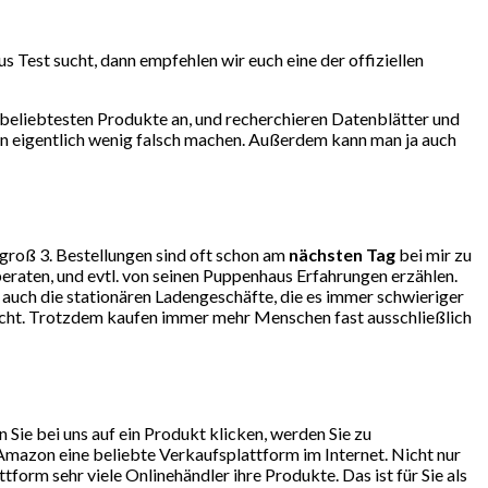
 Test sucht, dann empfehlen wir euch eine der offiziellen
beliebtesten Produkte an, und recherchieren Datenblätter und
an eigentlich wenig falsch machen. Außerdem kann man ja auch
ngroß 3. Bestellungen sind oft schon am
nächsten Tag
bei mir zu
eraten, und evtl. von seinen Puppenhaus Erfahrungen erzählen.
uch die stationären Ladengeschäfte, die es immer schwieriger
lecht. Trotzdem kaufen immer mehr Menschen fast ausschließlich
ie bei uns auf ein Produkt klicken, werden Sie zu
mazon eine beliebte Verkaufsplattform im Internet. Nicht nur
orm sehr viele Onlinehändler ihre Produkte. Das ist für Sie als