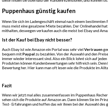
diese finden sie oberhalb der Kundenrezensionen, und können sich
Puppenhaus günstig kaufen
Wenn Sie sich im Ladengeschäft einmal nach einem bestimmten Pro
muss meist eine gesalzene Miete bezahlen. Der Onlinehandel hat 
mithalten, deswegen verkaufen auch die meist bei Ebay und Amaz
Ist der Kauf bei Ebay nicht besser?
Auch Ebay ist wie Amazon ein Portal was sehr viel
Vertrauen
gen
bequem mit
Paypal
zu bezahlen. Von der Auswahl und den Preise
immer wieder interessant sind. Also ein Blick lohnt sich auf j
Produkten können Kundenbewertungen sehr hilfreich sein. Denn hi
Bewertung her. Hier kann man oft lesen wie die Produkte im All
Fazit
Wenn wir jetzt mal alles zusammenfassen im Puppenhaus Recherch
sehen sich die Produkte auf Amazon an. Dann können Sie im Prinz
Test- Erfahrungen und hoffen das wir ihnen bei der Auswahl des