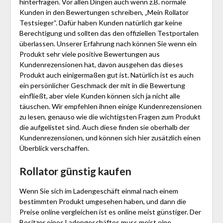
hinterfragen. Vor allen Dingen auch wenn z.B. normale
Kunden in den Bewertungen schreiben, „Mein Rollator
Testsieger“. Dafür haben Kunden natürlich gar keine
Berechtigung und sollten das den offiziellen Testportalen
überlassen. Unserer Erfahrung nach können Sie wenn ein
Produkt sehr viele positive Bewertungen aus
Kundenrezensionen hat, davon ausgehen das dieses
Produkt auch einigermaßen gut ist. Natürlich ist es auch
ein persönlicher Geschmack der mit in die Bewertung
einfließt, aber viele Kunden können sich ja nicht alle
täuschen. Wir empfehlen ihnen einige Kundenrezensionen
zu lesen, genauso wie die wichtigsten Fragen zum Produkt
die aufgelistet sind. Auch diese finden sie oberhalb der
Kundenrezensionen, und können sich hier zusätzlich einen
Überblick verschaffen.
Rollator günstig kaufen
Wenn Sie sich im Ladengeschäft einmal nach einem
bestimmten Produkt umgesehen haben, und dann die
Preise online vergleichen ist es online meist günstiger. Der
Besitzer eines Ladengeschäftes muss meist eine