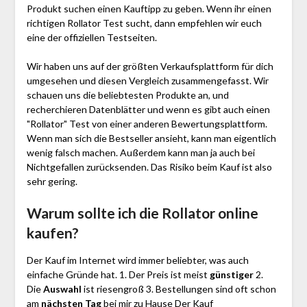
Produkt suchen einen Kauftipp zu geben. Wenn ihr einen
richtigen Rollator Test sucht, dann empfehlen wir euch
eine der offiziellen Testseiten.
Wir haben uns auf der größten Verkaufsplattform für dich
umgesehen und diesen Vergleich zusammengefasst. Wir
schauen uns die beliebtesten Produkte an, und
recherchieren Datenblätter und wenn es gibt auch einen
"Rollator"
Test
von einer anderen Bewertungsplattform.
Wenn man sich die Bestseller ansieht, kann man eigentlich
wenig falsch machen. Außerdem kann man ja auch bei
Nichtgefallen zurücksenden. Das Risiko beim Kauf ist also
sehr gering.
Warum sollte ich die Rollator
online
kaufen?
Der Kauf im Internet wird immer beliebter, was auch
einfache Gründe hat. 1. Der Preis ist meist
günstiger
2.
Die
Auswahl
ist riesengroß 3. Bestellungen sind oft schon
am
nächsten Tag
bei mir zu Hause Der Kauf