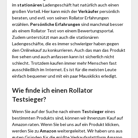
im
stationären
Ladengeschäft hat natürlich auch einen
großen Vorteil. Hier kann mich der
Verkäufer
persönlich
beraten, und evtl. von seinen Rollator Erfahrungen
erzählen.
Persönliche Erfahrungen
sind manchmal besser
als einem Rollator Test von einem Bewertungsportal.
Zudem unterstützt man auch die stationären
Ladengeschäfte, die es immer schwieriger haben gegen
den Onlinekauf zu konkurrieren. Auch das man das Produkt
live sehen und auch anfassen kann ist sicherlich nicht
schlecht. Trotzdem kaufen immer mehr Menschen fast
ausschließlich im Internet. Es ist für die meisten Leute
einfach bequemer und mit ein paar Mausklicks erledigt.
Wie finde ich einen Rollator
Testsieger?
Wenn Sie auf der Suche nach einem
Testsieger
eines
bestimmten Produkts sind, können wir ihnenzum Kauf auf
Amazon raten. Wenn Sie bei uns auf ein Produkt klicken,
werden Sie zu
Amazon
weitergeleitet. Wir haben uns aus
guten Gründen für die größte Verkaufsplattform Amazon