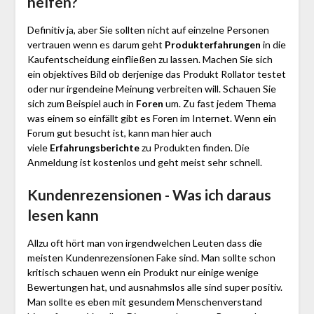
helfen?
Definitiv ja, aber Sie sollten nicht auf einzelne Personen
vertrauen wenn es darum geht
Produkterfahrungen
in die
Kaufentscheidung einfließen zu lassen. Machen Sie sich
ein objektives Bild ob derjenige das Produkt Rollator testet
oder nur irgendeine Meinung verbreiten will. Schauen Sie
sich zum Beispiel auch in
Foren
um. Zu fast jedem Thema
was einem so einfällt gibt es Foren im Internet. Wenn ein
Forum gut besucht ist, kann man hier auch
viele
Erfahrungsberichte
zu Produkten finden. Die
Anmeldung ist kostenlos und geht meist sehr schnell.
Kundenrezensionen - Was ich daraus
lesen kann
Allzu oft hört man von irgendwelchen Leuten dass die
meisten Kundenrezensionen Fake sind. Man sollte schon
kritisch schauen wenn ein Produkt nur einige wenige
Bewertungen hat, und ausnahmslos alle sind super positiv.
Man sollte es eben mit gesundem Menschenverstand