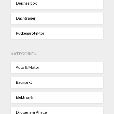
Deich­selbox
Dach­träger
Rücken­pro­tektor
KATEGORIEN
Auto & Motor
Baumarkt
Elektronik
Drogerie & Pflege