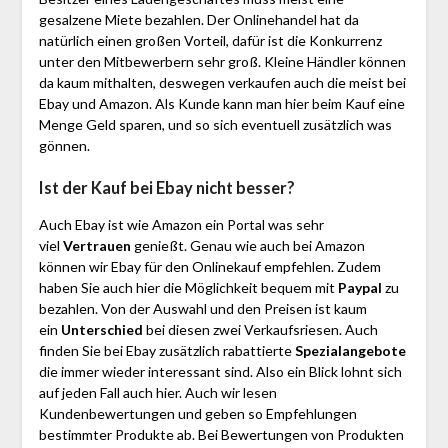
gesalzene Miete bezahlen. Der Onlinehandel hat da
natürlich einen großen Vorteil, dafür ist die Konkurrenz
unter den Mitbewerbern sehr groß. Kleine Händler können
da kaum mithalten, deswegen verkaufen auch die meist bei
Ebay und Amazon. Als Kunde kann man hier beim Kauf eine
Menge Geld sparen, und so sich eventuell zusätzlich was
gönnen.
Ist der Kauf bei Ebay nicht besser?
Auch Ebay ist wie Amazon ein Portal was sehr
viel
Vertrauen
genießt. Genau wie auch bei Amazon
können wir Ebay für den Onlinekauf empfehlen. Zudem
haben Sie auch hier die Möglichkeit bequem mit
Paypal
zu
bezahlen. Von der Auswahl und den Preisen ist kaum
ein
Unterschied
bei diesen zwei Verkaufsriesen. Auch
finden Sie bei Ebay zusätzlich rabattierte
Spezialangebote
die immer wieder interessant sind. Also ein Blick lohnt sich
auf jeden Fall auch hier. Auch wir lesen
Kundenbewertungen und geben so Empfehlungen
bestimmter Produkte ab. Bei Bewertungen von Produkten