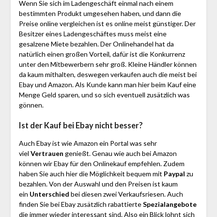
Wenn Sie sich im Ladengeschäft einmal nach einem
bestimmten Produkt umgesehen haben, und dann die
Preise online vergleichen ist es online meist günstiger. Der
Besitzer eines Ladengeschäftes muss meist eine
gesalzene Miete bezahlen. Der Onlinehandel hat da
natürlich einen großen Vorteil, dafür ist die Konkurrenz
unter den Mitbewerbern sehr groß. Kleine Händler können
da kaum mithalten, deswegen verkaufen auch die meist bei
Ebay und Amazon. Als Kunde kann man hier beim Kauf eine
Menge Geld sparen, und so sich eventuell zusätzlich was
gönnen.
Ist der Kauf bei Ebay nicht besser?
Auch Ebay ist wie Amazon ein Portal was sehr
viel
Vertrauen
genießt. Genau wie auch bei Amazon
können wir Ebay für den Onlinekauf empfehlen. Zudem
haben Sie auch hier die Möglichkeit bequem mit
Paypal
zu
bezahlen. Von der Auswahl und den Preisen ist kaum
ein
Unterschied
bei diesen zwei Verkaufsriesen. Auch
finden Sie bei Ebay zusätzlich rabattierte
Spezialangebote
die immer wieder interessant sind. Also ein Blick lohnt sich