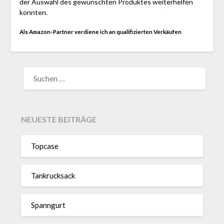
der Auswahl des gewünschten Produktes weiterhelfen
konnten.
Als Amazon-Partner verdiene ich an qualifizierten Verkäufen
SUCHEN
NACH:
NEUESTE BEITRÄGE
Topcase
Tan­kruck­sack
Spann­gurt