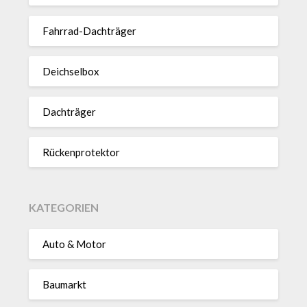
Fahrrad-Dach­träger
Deich­selbox
Dach­träger
Rücken­pro­tektor
KATEGORIEN
Auto & Motor
Baumarkt