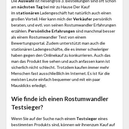
Die
Auswahl
ist riesengroß 3. Bestellungen sind oft schon
am
nächsten Tag
bei mir zu Hause Der Kauf
im
stationären
Ladengeschäft hat natürlich auch einen
großen Vorteil. Hier kann mich der
Verkäufer
persönlich
beraten, und evtl. von seinen Rostumwandler Erfahrungen
erzählen.
Persönliche Erfahrungen
sind manchmal besser
als einem Rostumwandler Test von einem
Bewertungsportal. Zudem unterstützt man auch die
stationären Ladengeschäfte, die es immer schwieriger
haben gegen den Onlinekauf zu konkurrieren. Auch das
man das Produkt live sehen und auch anfassen kann ist
sicherlich nicht schlecht. Trotzdem kaufen immer mehr
Menschen fast ausschließlich im Internet. Es ist für die
meisten Leute einfach bequemer und mit ein paar
Mausklicks erledigt.
Wie finde ich einen Rostumwandler
Testsieger?
Wenn Sie auf der Suche nach einem
Testsieger
eines
bestimmten Produkts sind, können wir ihnenzum Kauf auf