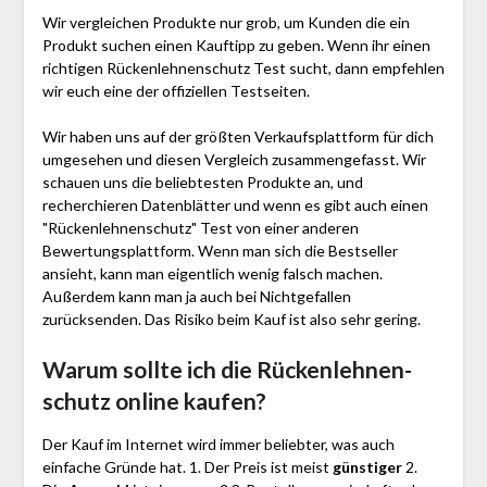
Wir vergleichen Produkte nur grob, um Kunden die ein
Produkt suchen einen Kauftipp zu geben. Wenn ihr einen
richtigen Rücken­leh­nen­schutz Test sucht, dann empfehlen
wir euch eine der offiziellen Testseiten.
Wir haben uns auf der größten Verkaufsplattform für dich
umgesehen und diesen Vergleich zusammengefasst. Wir
schauen uns die beliebtesten Produkte an, und
recherchieren Datenblätter und wenn es gibt auch einen
"Rücken­leh­nen­schutz"
Test
von einer anderen
Bewertungsplattform. Wenn man sich die Bestseller
ansieht, kann man eigentlich wenig falsch machen.
Außerdem kann man ja auch bei Nichtgefallen
zurücksenden. Das Risiko beim Kauf ist also sehr gering.
Warum sollte ich die Rücken­leh­nen­
schutz
online kaufen?
Der Kauf im Internet wird immer beliebter, was auch
einfache Gründe hat. 1. Der Preis ist meist
günstiger
2.