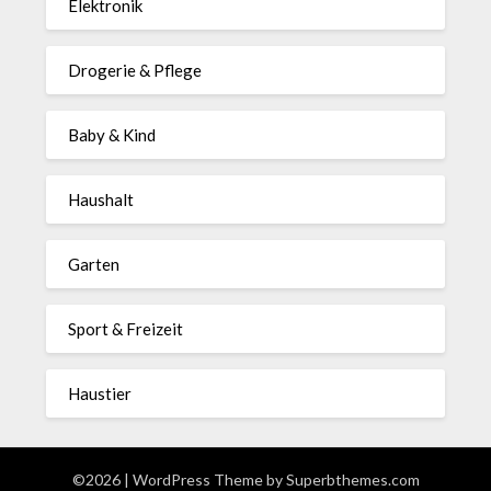
Elektronik
Drogerie & Pflege
Baby & Kind
Haushalt
Garten
Sport & Freizeit
Haustier
©2026
| WordPress Theme by
Superbthemes.com