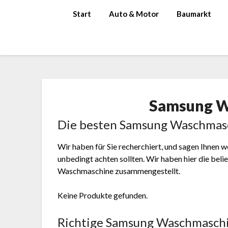
Skip
Start
Auto & Motor
Baumarkt
to
content
Samsung W
Die besten Samsung Waschmasc
Wir haben für Sie recherchiert, und sagen Ihnen
unbedingt achten sollten. Wir haben hier die be
Waschmaschine zusammengestellt.
Keine Produkte gefunden.
Richtige Samsung Waschmaschin