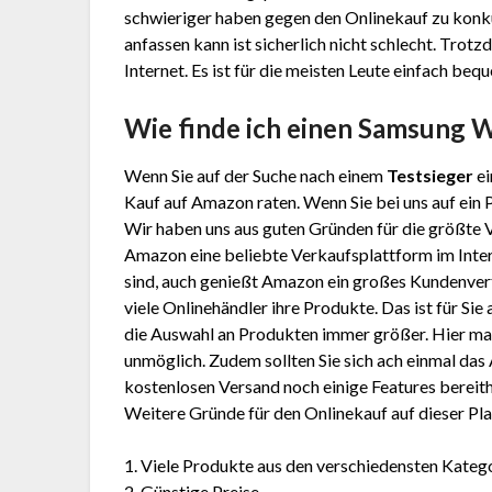
schwieriger haben gegen den Onlinekauf zu konku
anfassen kann ist sicherlich nicht schlecht. Tro
Internet. Es ist für die meisten Leute einfach beq
Wie finde ich einen Samsung
Wenn Sie auf der Suche nach einem
Testsieger
ei
Kauf auf Amazon raten. Wenn Sie bei uns auf ein 
Wir haben uns aus guten Gründen für die größte
Amazon eine beliebte Verkaufsplattform im Inter
sind, auch genießt Amazon ein großes Kundenver
viele Onlinehändler ihre Produkte. Das ist für Sie
die Auswahl an Produkten immer größer. Hier mal 
unmöglich. Zudem sollten Sie sich ach einmal d
kostenlosen Versand noch einige Features bereithä
Weitere Gründe für den Onlinekauf auf dieser Pla
1. Viele Produkte aus den verschiedensten Kateg
2. Günstige Preise