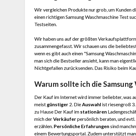
Wir vergleichen Produkte nur grob, um Kunden di
einen richtigen Samsung Waschmaschine Test sucht
Testseiten.
Wir haben uns auf der größten Verkaufsplattform
zusammengefasst. Wir schauen uns die beliebtest
wenn es gibt auch einen "Samsung Waschmaschi
man sich die Bestseller ansieht, kann man eigent
Nichtgefallen zurücksenden. Das Risiko beim Kauf 
Warum sollte ich die Samsun
Der Kauf im Internet wird immer beliebter, was au
meist
günstiger
2. Die
Auswahl
ist riesengroß 3
zu Hause Der Kauf im
stationären
Ladengeschäft
mich der
Verkäufer
persönlich beraten, und evt
erzählen.
Persönliche Erfahrungen
sind manchm
einem Bewertungsportal. Zudem unterstützt man 