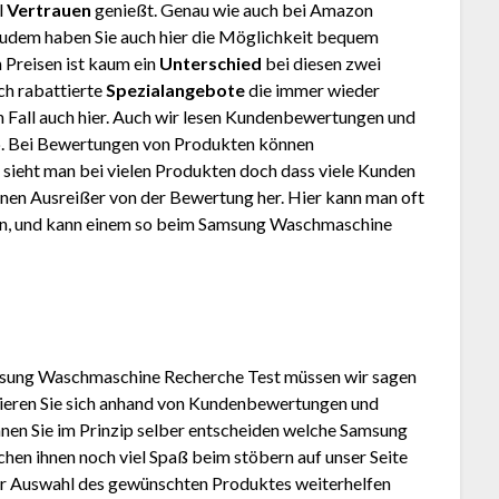
l
Vertrauen
genießt. Genau wie auch bei Amazon
Zudem haben Sie auch hier die Möglichkeit bequem
 Preisen ist kaum ein
Unterschied
bei diesen zwei
ch rabattierte
Spezialangebote
die immer wieder
den Fall auch hier. Auch wir lesen Kundenbewertungen und
. Bei Bewertungen von Produkten können
 sieht man bei vielen Produkten doch dass viele Kunden
inen Ausreißer von der Bewertung her. Hier kann man oft
den, und kann einem so beim Samsung Waschmaschine
msung Waschmaschine Recherche Test müssen wir sagen
rmieren Sie sich anhand von Kundenbewertungen und
nen Sie im Prinzip selber entscheiden welche Samsung
hen ihnen noch viel Spaß beim stöbern auf unser Seite
der Auswahl des gewünschten Produktes weiterhelfen