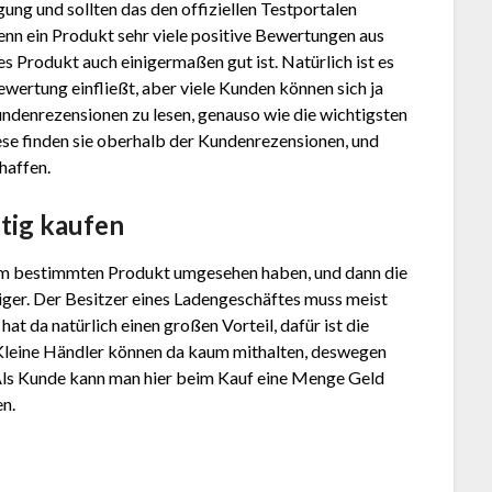
ung und sollten das den offiziellen Testportalen
enn ein Produkt sehr viele positive Bewertungen aus
 Produkt auch einigermaßen gut ist. Natürlich ist es
ewertung einfließt, aber viele Kunden können sich ja
Kundenrezensionen zu lesen, genauso wie die wichtigsten
ese finden sie oberhalb der Kundenrezensionen, und
haffen.
tig kaufen
em bestimmten Produkt umgesehen haben, und dann die
stiger. Der Besitzer eines Ladengeschäftes muss meist
at da natürlich einen großen Vorteil, dafür ist die
Kleine Händler können da kaum mithalten, deswegen
Als Kunde kann man hier beim Kauf eine Menge Geld
en.