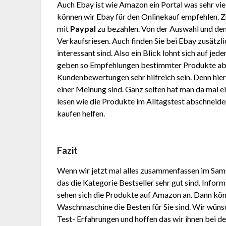
Auch Ebay ist wie Amazon ein Portal was sehr vie
können wir Ebay für den Onlinekauf empfehlen. 
mit
Paypal
zu bezahlen. Von der Auswahl und den
Verkaufsriesen. Auch finden Sie bei Ebay zusätzli
interessant sind. Also ein Blick lohnt sich auf je
geben so Empfehlungen bestimmter Produkte ab
Kundenbewertungen sehr hilfreich sein. Denn hier
einer Meinung sind. Ganz selten hat man da mal e
lesen wie die Produkte im Alltagstest abschnei
kaufen helfen.
Fazit
Wenn wir jetzt mal alles zusammenfassen im Sa
das die Kategorie Bestseller sehr gut sind. Info
sehen sich die Produkte auf Amazon an. Dann kön
Waschmaschine die Besten für Sie sind. Wir wünsc
Test- Erfahrungen und hoffen das wir ihnen bei 