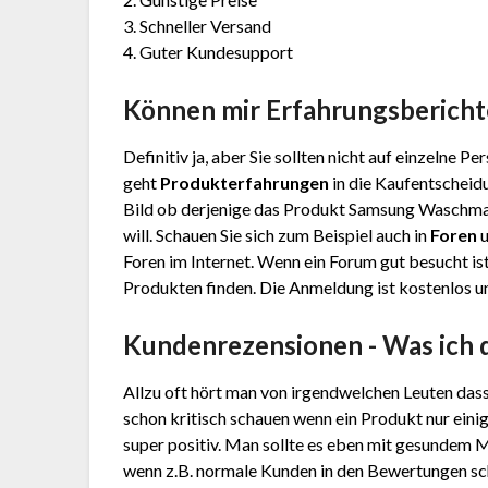
3. Schneller Versand
4. Guter Kundesupport
Können mir Erfahrungsbericht
Definitiv ja, aber Sie sollten nicht auf einzelne 
geht
Produkterfahrungen
in die Kaufentscheidu
Bild ob derjenige das Produkt Samsung Waschmas
will. Schauen Sie sich zum Beispiel auch in
Foren
u
Foren im Internet. Wenn ein Forum gut besucht ist
Produkten finden. Die Anmeldung ist kostenlos un
Kundenrezensionen - Was ich 
Allzu oft hört man von irgendwelchen Leuten das
schon kritisch schauen wenn ein Produkt nur eini
super positiv. Man sollte es eben mit gesundem 
wenn z.B. normale Kunden in den Bewertungen s