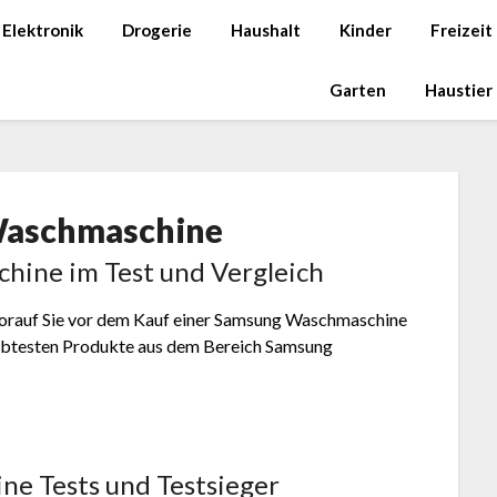
Elektronik
Drogerie
Haushalt
Kinder
Freizeit
Garten
Haustier
aschmaschine
hine im Test und Vergleich
 worauf Sie vor dem Kauf einer Samsung Waschmaschine
liebtesten Produkte aus dem Bereich Samsung
e Tests und Testsieger