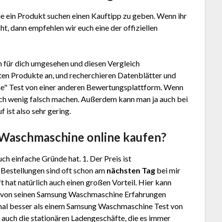
e ein Produkt suchen einen Kauftipp zu geben. Wenn ihr
, dann empfehlen wir euch eine der offiziellen
 für dich umgesehen und diesen Vergleich
en Produkte an, und recherchieren Datenblätter und
ne"
Test
von einer anderen Bewertungsplattform. Wenn
lich wenig falsch machen. Außerdem kann man ja auch bei
ist also sehr gering.
g Waschmaschine
online kaufen?
ch einfache Gründe hat. 1. Der Preis ist
. Bestellungen sind oft schon am
nächsten Tag
bei mir
 hat natürlich auch einen großen Vorteil. Hier kann
l. von seinen Samsung Waschmaschine Erfahrungen
al besser als einem Samsung Waschmaschine Test von
auch die stationären Ladengeschäfte, die es immer