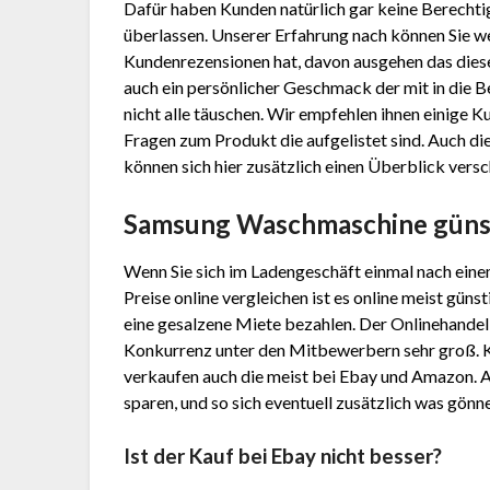
Dafür haben Kunden natürlich gar keine Berechtig
überlassen. Unserer Erfahrung nach können Sie w
Kundenrezensionen hat, davon ausgehen das dieses
auch ein persönlicher Geschmack der mit in die B
nicht alle täuschen. Wir empfehlen ihnen einige 
Fragen zum Produkt die aufgelistet sind. Auch di
können sich hier zusätzlich einen Überblick versc
Samsung Waschmaschine güns
Wenn Sie sich im Ladengeschäft einmal nach ein
Preise online vergleichen ist es online meist gün
eine gesalzene Miete bezahlen. Der Onlinehandel h
Konkurrenz unter den Mitbewerbern sehr groß. 
verkaufen auch die meist bei Ebay und Amazon. 
sparen, und so sich eventuell zusätzlich was gönn
Ist der Kauf bei Ebay nicht besser?