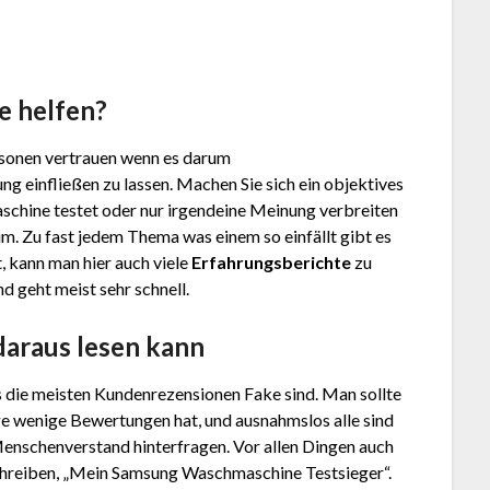
e helfen?
Personen vertrauen wenn es darum
ng einfließen zu lassen. Machen Sie sich ein objektives
chine testet oder nur irgendeine Meinung verbreiten
m. Zu fast jedem Thema was einem so einfällt gibt es
, kann man hier auch viele
Erfahrungsberichte
zu
d geht meist sehr schnell.
daraus lesen kann
s die meisten Kundenrezensionen Fake sind. Man sollte
ge wenige Bewertungen hat, und ausnahmslos alle sind
Menschenverstand hinterfragen. Vor allen Dingen auch
chreiben, „Mein Samsung Waschmaschine Testsieger“.