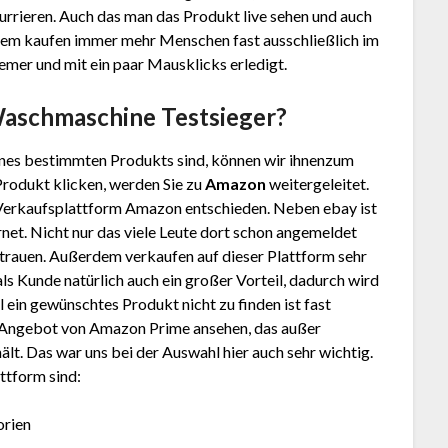
rrieren. Auch das man das Produkt live sehen und auch
tzdem kaufen immer mehr Menschen fast ausschließlich im
uemer und mit ein paar Mausklicks erledigt.
 Waschmaschine
Testsieger?
nes bestimmten Produkts sind, können wir ihnenzum
Produkt klicken, werden Sie zu
Amazon
weitergeleitet.
 Verkaufsplattform Amazon entschieden. Neben ebay ist
net. Nicht nur das viele Leute dort schon angemeldet
trauen. Außerdem verkaufen auf dieser Plattform sehr
 als Kunde natürlich auch ein großer Vorteil, dadurch wird
ein gewünschtes Produkt nicht zu finden ist fast
as Angebot von Amazon Prime ansehen, das außer
lt. Das war uns bei der Auswahl hier auch sehr wichtig.
ttform sind:
orien