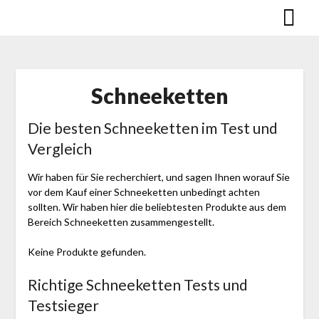
Skip
to
content
Schnee­ketten
Die besten Schnee­ketten im Test und
Vergleich
Wir haben für Sie recherchiert, und sagen Ihnen worauf Sie
vor dem Kauf einer Schnee­ketten unbedingt achten
sollten. Wir haben hier die beliebtesten Produkte aus dem
Bereich Schnee­ketten zusammengestellt.
Keine Produkte gefunden.
Richtige Schnee­ketten Tests und
Testsieger