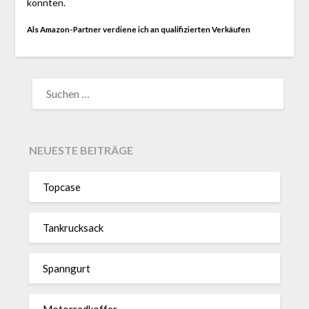
konnten.
Als Amazon-Partner verdiene ich an qualifizierten Verkäufen
SUCHEN
NACH:
NEUESTE BEITRÄGE
Topcase
Tan­kruck­sack
Spann­gurt
Motor­rad­koffer