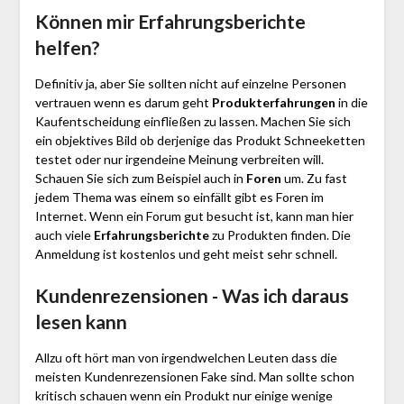
Können mir Erfahrungsberichte
helfen?
Definitiv ja, aber Sie sollten nicht auf einzelne Personen
vertrauen wenn es darum geht
Produkterfahrungen
in die
Kaufentscheidung einfließen zu lassen. Machen Sie sich
ein objektives Bild ob derjenige das Produkt Schnee­ketten
testet oder nur irgendeine Meinung verbreiten will.
Schauen Sie sich zum Beispiel auch in
Foren
um. Zu fast
jedem Thema was einem so einfällt gibt es Foren im
Internet. Wenn ein Forum gut besucht ist, kann man hier
auch viele
Erfahrungsberichte
zu Produkten finden. Die
Anmeldung ist kostenlos und geht meist sehr schnell.
Kundenrezensionen - Was ich daraus
lesen kann
Allzu oft hört man von irgendwelchen Leuten dass die
meisten Kundenrezensionen Fake sind. Man sollte schon
kritisch schauen wenn ein Produkt nur einige wenige