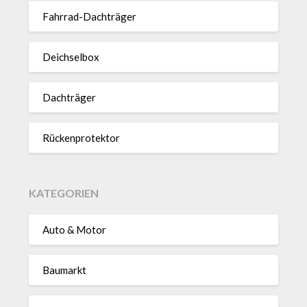
Fahrrad-Dach­träger
Deich­selbox
Dach­träger
Rücken­pro­tektor
KATEGORIEN
Auto & Motor
Baumarkt