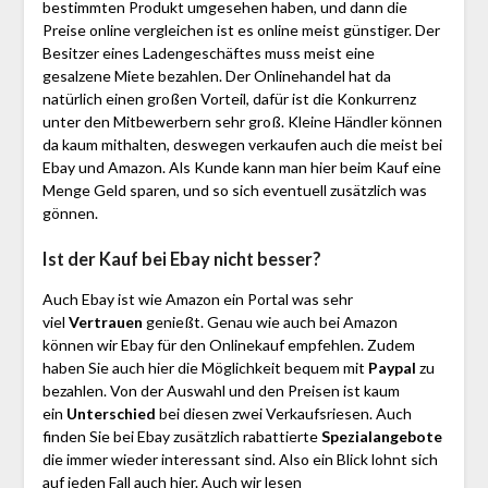
bestimmten Produkt umgesehen haben, und dann die
Preise online vergleichen ist es online meist günstiger. Der
Besitzer eines Ladengeschäftes muss meist eine
gesalzene Miete bezahlen. Der Onlinehandel hat da
natürlich einen großen Vorteil, dafür ist die Konkurrenz
unter den Mitbewerbern sehr groß. Kleine Händler können
da kaum mithalten, deswegen verkaufen auch die meist bei
Ebay und Amazon. Als Kunde kann man hier beim Kauf eine
Menge Geld sparen, und so sich eventuell zusätzlich was
gönnen.
Ist der Kauf bei Ebay nicht besser?
Auch Ebay ist wie Amazon ein Portal was sehr
viel
Vertrauen
genießt. Genau wie auch bei Amazon
können wir Ebay für den Onlinekauf empfehlen. Zudem
haben Sie auch hier die Möglichkeit bequem mit
Paypal
zu
bezahlen. Von der Auswahl und den Preisen ist kaum
ein
Unterschied
bei diesen zwei Verkaufsriesen. Auch
finden Sie bei Ebay zusätzlich rabattierte
Spezialangebote
die immer wieder interessant sind. Also ein Blick lohnt sich
auf jeden Fall auch hier. Auch wir lesen