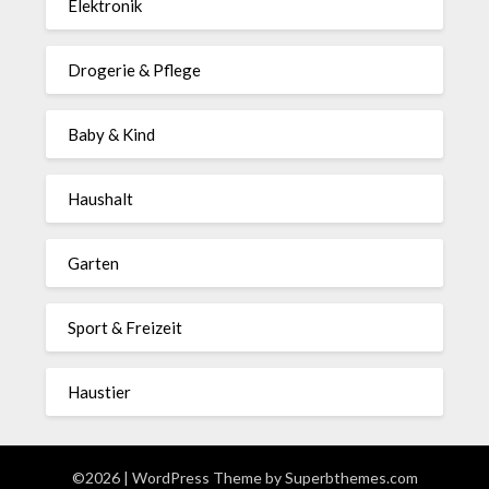
Elektronik
Drogerie & Pflege
Baby & Kind
Haushalt
Garten
Sport & Freizeit
Haustier
©2026
| WordPress Theme by
Superbthemes.com