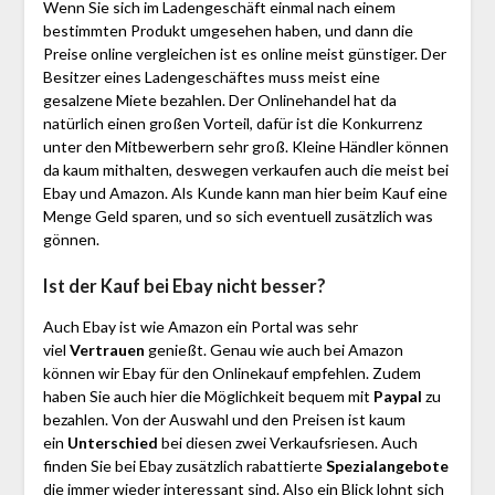
Wenn Sie sich im Ladengeschäft einmal nach einem
bestimmten Produkt umgesehen haben, und dann die
Preise online vergleichen ist es online meist günstiger. Der
Besitzer eines Ladengeschäftes muss meist eine
gesalzene Miete bezahlen. Der Onlinehandel hat da
natürlich einen großen Vorteil, dafür ist die Konkurrenz
unter den Mitbewerbern sehr groß. Kleine Händler können
da kaum mithalten, deswegen verkaufen auch die meist bei
Ebay und Amazon. Als Kunde kann man hier beim Kauf eine
Menge Geld sparen, und so sich eventuell zusätzlich was
gönnen.
Ist der Kauf bei Ebay nicht besser?
Auch Ebay ist wie Amazon ein Portal was sehr
viel
Vertrauen
genießt. Genau wie auch bei Amazon
können wir Ebay für den Onlinekauf empfehlen. Zudem
haben Sie auch hier die Möglichkeit bequem mit
Paypal
zu
bezahlen. Von der Auswahl und den Preisen ist kaum
ein
Unterschied
bei diesen zwei Verkaufsriesen. Auch
finden Sie bei Ebay zusätzlich rabattierte
Spezialangebote
die immer wieder interessant sind. Also ein Blick lohnt sich