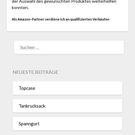
der Auswahl des gewünschten Produktes weiterhelfen
konnten.
Als Amazon-Partner verdiene ich an qualifizierten Verkäufen
SUCHEN
NACH:
NEUESTE BEITRÄGE
Topcase
Tan­kruck­sack
Spann­gurt