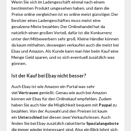
Wenn Sie sich im Ladengeschäft einmal nach einem
bestimmten Produkt umgesehen haben, und dann die
Preise online vergleichen ist es online meist günstiger. Der
Besitzer eines Ladengeschäftes muss meist eine
gesalzene Miete bezahlen. Der Onlinehandel hat da
natürlich einen großen Vorteil, dafür ist die Konkurrenz
unter den Mitbewerbern sehr groß. Kleine Händler können
da kaum mithalten, deswegen verkaufen auch die meist bei
Ebay und Amazon. Als Kunde kann man hier beim Kauf eine
Menge Geld sparen, und so sich eventuell zusätzlich was
gönnen.
Ist der Kauf bei Ebay nicht besser?
Auch Ebay ist wie Amazon ein Portal was sehr
viel
Vertrauen
genießt. Genau wie auch bei Amazon
können wir Ebay für den Onlinekauf empfehlen. Zudem
haben Sie auch hier die Möglichkeit bequem mit
Paypal
zu
bezahlen. Von der Auswahl und den Preisen ist kaum
ein
Unterschied
bei diesen zwei Verkaufsriesen. Auch
finden Sie bei Ebay zusätzlich rabattierte
Spezialangebote
die immer wieder interessant sind. Also ein Blick lohnt sich