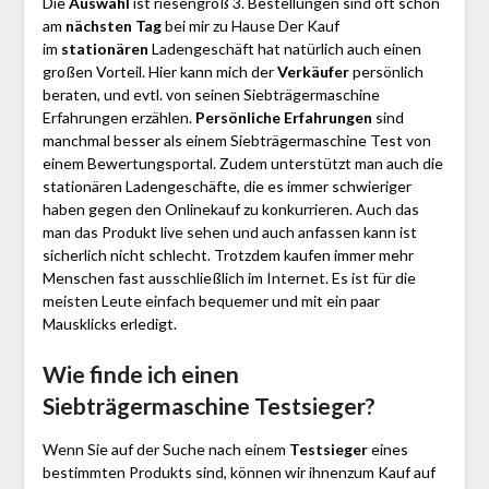
Die
Auswahl
ist riesengroß 3. Bestellungen sind oft schon
am
nächsten Tag
bei mir zu Hause Der Kauf
im
stationären
Ladengeschäft hat natürlich auch einen
großen Vorteil. Hier kann mich der
Verkäufer
persönlich
beraten, und evtl. von seinen Siebträgermaschine
Erfahrungen erzählen.
Persönliche Erfahrungen
sind
manchmal besser als einem Siebträgermaschine Test von
einem Bewertungsportal. Zudem unterstützt man auch die
stationären Ladengeschäfte, die es immer schwieriger
haben gegen den Onlinekauf zu konkurrieren. Auch das
man das Produkt live sehen und auch anfassen kann ist
sicherlich nicht schlecht. Trotzdem kaufen immer mehr
Menschen fast ausschließlich im Internet. Es ist für die
meisten Leute einfach bequemer und mit ein paar
Mausklicks erledigt.
Wie finde ich einen
Siebträgermaschine
Testsieger?
Wenn Sie auf der Suche nach einem
Testsieger
eines
bestimmten Produkts sind, können wir ihnenzum Kauf auf