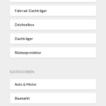
Fahrrad-Dach­träger
Deich­selbox
Dach­träger
Rücken­pro­tektor
KATEGORIEN
Auto & Motor
Baumarkt