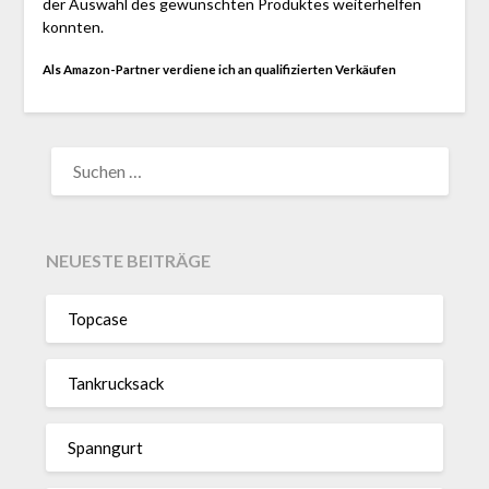
der Auswahl des gewünschten Produktes weiterhelfen
konnten.
Als Amazon-Partner verdiene ich an qualifizierten Verkäufen
SUCHEN
NACH:
NEUESTE BEITRÄGE
Topcase
Tan­kruck­sack
Spann­gurt