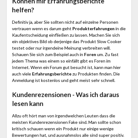
Können mir Erfahrungsberichte
helfen?
Definitiv ja, aber Sie sollten nicht auf einzelne Personen
vertrauen wenn es darum geht
Produkterfahrungen
in die
Kaufentscheidung einfließen zu lassen. Machen Sie sich
ein objektives Bild ob derjenige das Produkt Slow Cooker
testet oder nur irgendeine Meinung verbreiten will.
Schauen Sie sich zum Beispiel auch in
Foren
um. Zu fast
jedem Thema was einem so einfällt gibt es Foren im
Internet. Wenn ein Forum gut besucht ist, kann man hier
auch viele
Erfahrungsberichte
zu Produkten finden. Die
Anmeldung ist kostenlos und geht meist sehr schnell.
Kundenrezensionen - Was ich daraus
lesen kann
Allzu oft hört man von irgendwelchen Leuten dass die
meisten Kundenrezensionen Fake sind. Man sollte schon
kritisch schauen wenn ein Produkt nur einige wenige
Bewertungen hat, und ausnahmslos alle sind super positiv.