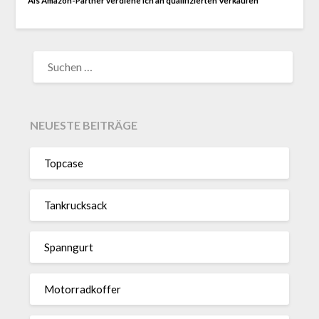
Als Amazon-Partner verdiene ich an qualifizierten Verkäufen
SUCHEN
NACH:
NEUESTE BEITRÄGE
Topcase
Tan­kruck­sack
Spann­gurt
Motor­rad­koffer