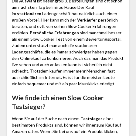
Die
Auswahl
ist riesengroß 3. Bestellungen sind oft schon
am
nächsten Tag
bei mir zu Hause Der Kauf
im
stationären
Ladengeschäft hat natürlich auch einen
großen Vorteil. Hier kann mich der
Verkäufer
persönlich
beraten, und evtl. von seinen Slow Cooker Erfahrungen
erzählen.
Persönliche Erfahrungen
sind manchmal besser
als einem Slow Cooker Test von einem Bewertungsportal.
Zudem unterstützt man auch die stationären
Ladengeschäfte, die es immer schwieriger haben gegen
den Onlinekauf zu konkurrieren. Auch das man das Produkt
live sehen und auch anfassen kann ist sicherlich nicht
schlecht. Trotzdem kaufen immer mehr Menschen fast
ausschließlich im Internet. Es ist für die meisten Leute
einfach bequemer und mit ein paar Mausklicks erledigt.
Wie finde ich einen Slow Cooker
Testsieger?
Wenn Sie auf der Suche nach einem
Testsieger
eines
bestimmten Produkts sind, können wir ihnenzum Kauf auf
Amazon raten. Wenn Sie bei uns auf ein Produkt klicken,