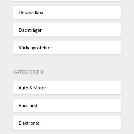
Deich­selbox
Dach­träger
Rücken­pro­tektor
KATEGORIEN
Auto & Motor
Baumarkt
Elektronik