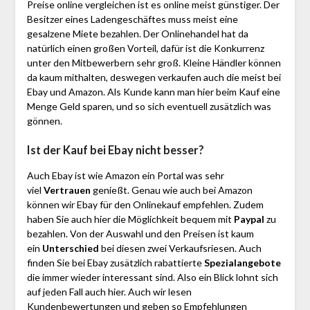
Preise online vergleichen ist es online meist günstiger. Der
Besitzer eines Ladengeschäftes muss meist eine
gesalzene Miete bezahlen. Der Onlinehandel hat da
natürlich einen großen Vorteil, dafür ist die Konkurrenz
unter den Mitbewerbern sehr groß. Kleine Händler können
da kaum mithalten, deswegen verkaufen auch die meist bei
Ebay und Amazon. Als Kunde kann man hier beim Kauf eine
Menge Geld sparen, und so sich eventuell zusätzlich was
gönnen.
Ist der Kauf bei Ebay nicht besser?
Auch Ebay ist wie Amazon ein Portal was sehr
viel
Vertrauen
genießt. Genau wie auch bei Amazon
können wir Ebay für den Onlinekauf empfehlen. Zudem
haben Sie auch hier die Möglichkeit bequem mit
Paypal
zu
bezahlen. Von der Auswahl und den Preisen ist kaum
ein
Unterschied
bei diesen zwei Verkaufsriesen. Auch
finden Sie bei Ebay zusätzlich rabattierte
Spezialangebote
die immer wieder interessant sind. Also ein Blick lohnt sich
auf jeden Fall auch hier. Auch wir lesen
Kundenbewertungen und geben so Empfehlungen