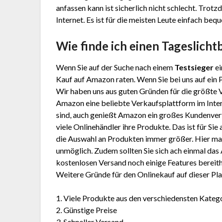
anfassen kann ist sicherlich nicht schlecht. Tro
Internet. Es ist für die meisten Leute einfach beq
Wie finde ich einen Tageslich
Wenn Sie auf der Suche nach einem
Testsieger
ei
Kauf auf Amazon raten. Wenn Sie bei uns auf ein 
Wir haben uns aus guten Gründen für die größte
Amazon eine beliebte Verkaufsplattform im Inter
sind, auch genießt Amazon ein großes Kundenver
viele Onlinehändler ihre Produkte. Das ist für Sie
die Auswahl an Produkten immer größer. Hier mal 
unmöglich. Zudem sollten Sie sich ach einmal d
kostenlosen Versand noch einige Features bereithä
Weitere Gründe für den Onlinekauf auf dieser Pla
1. Viele Produkte aus den verschiedensten Kateg
2. Günstige Preise
3. Schneller Versand