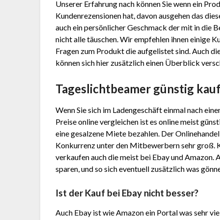
Unserer Erfahrung nach können Sie wenn ein Prod
Kundenrezensionen hat, davon ausgehen das dieses
auch ein persönlicher Geschmack der mit in die B
nicht alle täuschen. Wir empfehlen ihnen einige 
Fragen zum Produkt die aufgelistet sind. Auch di
können sich hier zusätzlich einen Überblick versc
Tageslichtbeamer günstig kau
Wenn Sie sich im Ladengeschäft einmal nach ein
Preise online vergleichen ist es online meist gün
eine gesalzene Miete bezahlen. Der Onlinehandel h
Konkurrenz unter den Mitbewerbern sehr groß. 
verkaufen auch die meist bei Ebay und Amazon. 
sparen, und so sich eventuell zusätzlich was gönn
Ist der Kauf bei Ebay nicht besser?
Auch Ebay ist wie Amazon ein Portal was sehr vie