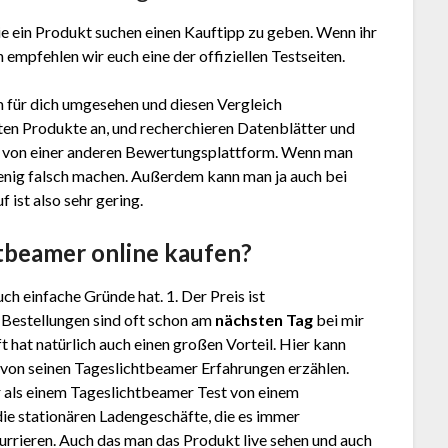
e ein Produkt suchen einen Kauftipp zu geben. Wenn ihr
 empfehlen wir euch eine der offiziellen Testseiten.
 für dich umgesehen und diesen Vergleich
en Produkte an, und recherchieren Datenblätter und
von einer anderen Bewertungsplattform. Wenn man
 wenig falsch machen. Außerdem kann man ja auch bei
ist also sehr gering.
htbeamer
online kaufen?
ch einfache Gründe hat. 1. Der Preis ist
. Bestellungen sind oft schon am
nächsten Tag
bei mir
 hat natürlich auch einen großen Vorteil. Hier kann
. von seinen Tageslichtbeamer Erfahrungen erzählen.
 als einem Tageslichtbeamer Test von einem
ie stationären Ladengeschäfte, die es immer
rrieren. Auch das man das Produkt live sehen und auch