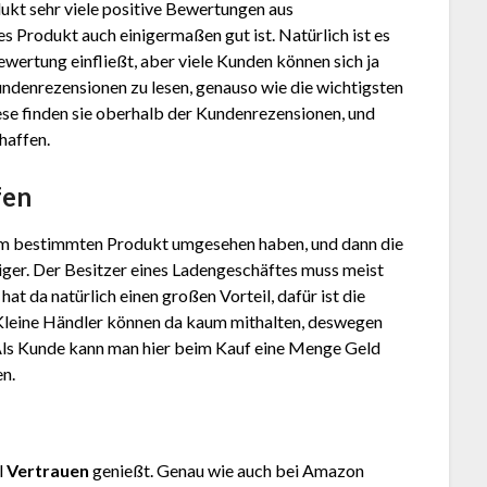
ukt sehr viele positive Bewertungen aus
 Produkt auch einigermaßen gut ist. Natürlich ist es
ewertung einfließt, aber viele Kunden können sich ja
Kundenrezensionen zu lesen, genauso wie die wichtigsten
ese finden sie oberhalb der Kundenrezensionen, und
haffen.
fen
em bestimmten Produkt umgesehen haben, und dann die
stiger. Der Besitzer eines Ladengeschäftes muss meist
at da natürlich einen großen Vorteil, dafür ist die
Kleine Händler können da kaum mithalten, deswegen
Als Kunde kann man hier beim Kauf eine Menge Geld
en.
l
Vertrauen
genießt. Genau wie auch bei Amazon