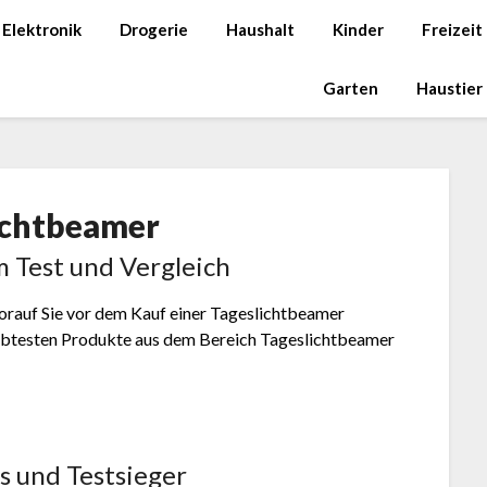
Elektronik
Drogerie
Haushalt
Kinder
Freizeit
Garten
Haustier
ichtbeamer
m Test und Vergleich
worauf Sie vor dem Kauf einer Tageslichtbeamer
liebtesten Produkte aus dem Bereich Tageslichtbeamer
s und Testsieger