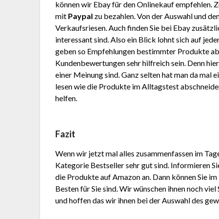
können wir Ebay für den Onlinekauf empfehlen. 
mit
Paypal
zu bezahlen. Von der Auswahl und den
Verkaufsriesen. Auch finden Sie bei Ebay zusätzli
interessant sind. Also ein Blick lohnt sich auf je
geben so Empfehlungen bestimmter Produkte ab
Kundenbewertungen sehr hilfreich sein. Denn hier
einer Meinung sind. Ganz selten hat man da mal e
lesen wie die Produkte im Alltagstest abschneid
helfen.
Fazit
Wenn wir jetzt mal alles zusammenfassen im Tag
Kategorie Bestseller sehr gut sind. Informieren 
die Produkte auf Amazon an. Dann können Sie im 
Besten für Sie sind. Wir wünschen ihnen noch viel
und hoffen das wir ihnen bei der Auswahl des ge