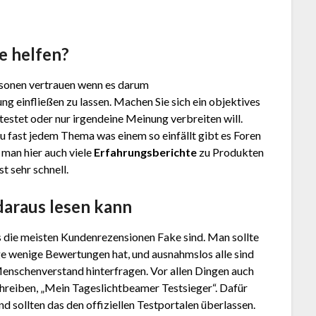
e helfen?
Personen vertrauen wenn es darum
ng einfließen zu lassen. Machen Sie sich ein objektives
estet oder nur irgendeine Meinung verbreiten will.
u fast jedem Thema was einem so einfällt gibt es Foren
 man hier auch viele
Erfahrungsberichte
zu Produkten
t sehr schnell.
daraus lesen kann
s die meisten Kundenrezensionen Fake sind. Man sollte
ge wenige Bewertungen hat, und ausnahmslos alle sind
Menschenverstand hinterfragen. Vor allen Dingen auch
hreiben, „Mein Tageslichtbeamer Testsieger“. Dafür
 sollten das den offiziellen Testportalen überlassen.