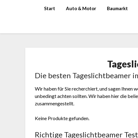
Skip
Start
Auto & Motor
Baumarkt
to
content
Tagesl
Die besten Tageslichtbeamer i
Wir haben für Sie recherchiert, und sagen Ihnen 
unbedingt achten sollten. Wir haben hier die be
zusammengestellt.
Keine Produkte gefunden.
Richtige Tageslichtbeamer Test