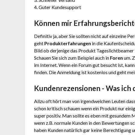
4. Guter Kundesupport
Können mir Erfahrungsbericht
Definitiv ja, aber Sie sollten nicht auf einzelne 
geht
Produkterfahrungen
in die Kaufentscheidu
Bild ob derjenige das Produkt Tageslichtbeamer t
Schauen Sie sich zum Beispiel auch in
Foren
um. Z
im Internet. Wenn ein Forum gut besucht ist, kann
finden. Die Anmeldung ist kostenlos und geht meis
Kundenrezensionen - Was ich 
Allzu oft hört man von irgendwelchen Leuten das
schon kritisch schauen wenn ein Produkt nur eini
super positiv. Man sollte es eben mit gesundem 
wenn z.B. normale Kunden in den Bewertungen sc
haben Kunden natürlich gar keine Berechtigung und