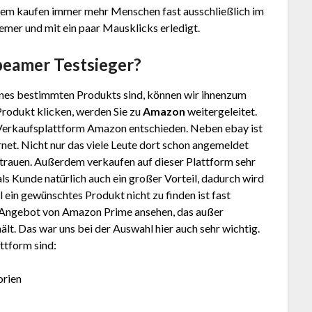
tzdem kaufen immer mehr Menschen fast ausschließlich im
uemer und mit ein paar Mausklicks erledigt.
tbeamer
Testsieger?
nes bestimmten Produkts sind, können wir ihnenzum
Produkt klicken, werden Sie zu
Amazon
weitergeleitet.
 Verkaufsplattform Amazon entschieden. Neben ebay ist
net. Nicht nur das viele Leute dort schon angemeldet
trauen. Außerdem verkaufen auf dieser Plattform sehr
 als Kunde natürlich auch ein großer Vorteil, dadurch wird
ein gewünschtes Produkt nicht zu finden ist fast
as Angebot von Amazon Prime ansehen, das außer
lt. Das war uns bei der Auswahl hier auch sehr wichtig.
ttform sind:
orien