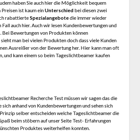
Zudem haben Sie auch hier die Möglichkeit bequem
 Preisen ist kaum ein
Unterschied
bei diesen zwei
ch rabattierte
Spezialangebote
die immer wieder
den Fall auch hier. Auch wir lesen Kundenbewertungen und
. Bei Bewertungen von Produkten können
 sieht man bei vielen Produkten doch dass viele Kunden
inen Ausreißer von der Bewertung her. Hier kann man oft
en, und kann einem so beim Tageslichtbeamer kaufen
eslichtbeamer Recherche Test müssen wir sagen das die
Sie sich anhand von Kundenbewertungen und sehen sich
Prinzip selber entscheiden welche Tageslichtbeamer die
 Spaß beim stöbern auf unser Seite Test- Erfahrungen
wünschten Produktes weiterhelfen konnten.