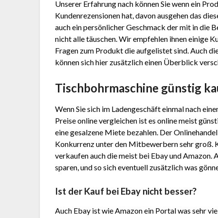
Unserer Erfahrung nach können Sie wenn ein Prod
Kundenrezensionen hat, davon ausgehen das dieses
auch ein persönlicher Geschmack der mit in die B
nicht alle täuschen. Wir empfehlen ihnen einige 
Fragen zum Produkt die aufgelistet sind. Auch di
können sich hier zusätzlich einen Überblick versc
Tischbohrmaschine günstig k
Wenn Sie sich im Ladengeschäft einmal nach ein
Preise online vergleichen ist es online meist gün
eine gesalzene Miete bezahlen. Der Onlinehandel h
Konkurrenz unter den Mitbewerbern sehr groß. 
verkaufen auch die meist bei Ebay und Amazon. 
sparen, und so sich eventuell zusätzlich was gönn
Ist der Kauf bei Ebay nicht besser?
Auch Ebay ist wie Amazon ein Portal was sehr vie