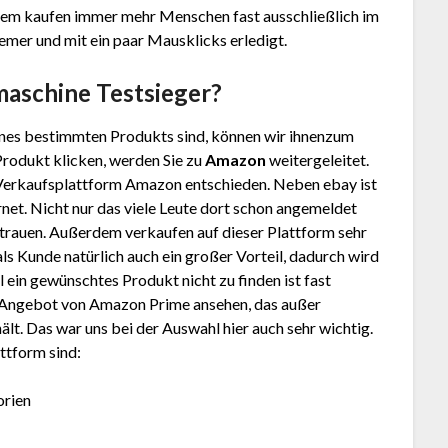
tzdem kaufen immer mehr Menschen fast ausschließlich im
uemer und mit ein paar Mausklicks erledigt.
rmaschine
Testsieger?
nes bestimmten Produkts sind, können wir ihnenzum
Produkt klicken, werden Sie zu
Amazon
weitergeleitet.
 Verkaufsplattform Amazon entschieden. Neben ebay ist
net. Nicht nur das viele Leute dort schon angemeldet
trauen. Außerdem verkaufen auf dieser Plattform sehr
 als Kunde natürlich auch ein großer Vorteil, dadurch wird
ein gewünschtes Produkt nicht zu finden ist fast
as Angebot von Amazon Prime ansehen, das außer
lt. Das war uns bei der Auswahl hier auch sehr wichtig.
ttform sind:
orien