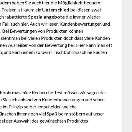
Zudem haben Sie auch hier die Möglichkeit bequem
 Preisen ist kaum ein
Unterschied
bei diesen zwei
ch rabattierte
Spezialangebote
die immer wieder
den Fall auch hier. Auch wir lesen Kundenbewertungen und
. Bei Bewertungen von Produkten können
 sieht man bei vielen Produkten doch dass viele Kunden
inen Ausreißer von der Bewertung her. Hier kann man oft
en, und kann einem so beim Tischbohrmaschine kaufen
chbohrmaschine Recherche Test müssen wir sagen das
ren Sie sich anhand von Kundenbewertungen und sehen
e im Prinzip selber entscheiden welche
ünschen ihnen noch viel Spaß beim stöbern auf unser
n bei der Auswahl des gewünschten Produktes