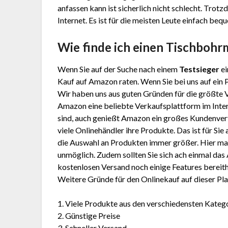
anfassen kann ist sicherlich nicht schlecht. Tro
Internet. Es ist für die meisten Leute einfach beq
Wie finde ich einen Tischboh
Wenn Sie auf der Suche nach einem
Testsieger
ei
Kauf auf Amazon raten. Wenn Sie bei uns auf ein 
Wir haben uns aus guten Gründen für die größte
Amazon eine beliebte Verkaufsplattform im Inter
sind, auch genießt Amazon ein großes Kundenver
viele Onlinehändler ihre Produkte. Das ist für Sie
die Auswahl an Produkten immer größer. Hier mal 
unmöglich. Zudem sollten Sie sich ach einmal d
kostenlosen Versand noch einige Features bereithä
Weitere Gründe für den Onlinekauf auf dieser Pla
1. Viele Produkte aus den verschiedensten Kateg
2. Günstige Preise
3. Schneller Versand