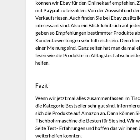
können wir Ebay für den Onlinekauf empfehlen. 
mit
Paypal
zu bezahlen. Von der Auswahl und den
Verkaufsriesen. Auch finden Sie bei Ebay zusätzli
interessant sind. Also ein Blick lohnt sich auf je
geben so Empfehlungen bestimmter Produkte ab
Kundenbewertungen sehr hilfreich sein. Denn hier
einer Meinung sind. Ganz selten hat man da mal e
lesen wie die Produkte im Alltagstest abschneid
helfen.
Fazit
Wenn wir jetzt mal alles zusammenfassen im Tis
die Kategorie Bestseller sehr gut sind. Informie
sich die Produkte auf Amazon an. Dann können Si
Tischbohrmaschine die Besten für Sie sind. Wir w
Seite Test- Erfahrungen und hoffen das wir ihne
weiterhelfen konnten.