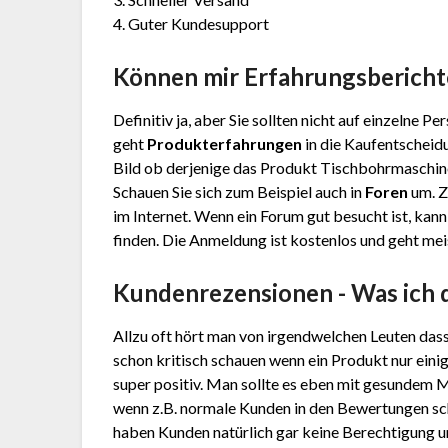
4. Guter Kundesupport
Können mir Erfahrungsbericht
Definitiv ja, aber Sie sollten nicht auf einzelne 
geht
Produkterfahrungen
in die Kaufentscheidu
Bild ob derjenige das Produkt Tischbohrmaschine 
Schauen Sie sich zum Beispiel auch in
Foren
um. Z
im Internet. Wenn ein Forum gut besucht ist, kann
finden. Die Anmeldung ist kostenlos und geht meis
Kundenrezensionen - Was ich 
Allzu oft hört man von irgendwelchen Leuten das
schon kritisch schauen wenn ein Produkt nur eini
super positiv. Man sollte es eben mit gesundem 
wenn z.B. normale Kunden in den Bewertungen sc
haben Kunden natürlich gar keine Berechtigung und