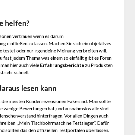
e helfen?
Personen vertrauen wenn es darum
ng einfließen zu lassen. Machen Sie sich ein objektives
testet oder nur irgendeine Meinung verbreiten will.
u fast jedem Thema was einem so einfällt gibt es Foren
 man hier auch viele
Erfahrungsberichte
zu Produkten
t sehr schnell.
daraus lesen kann
s die meisten Kundenrezensionen Fake sind. Man sollte
ge wenige Bewertungen hat, und ausnahmslos alle sind
Menschenverstand hinterfragen. Vor allen Dingen auch
hreiben, „Mein Tischbohrmaschine Testsieger“. Dafür
 sollten das den offiziellen Testportalen überlassen.