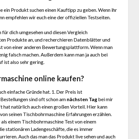
e ein Produkt suchen einen Kauftipp zu geben. Wenn ihr
n empfehlen wir euch eine der offiziellen Testseiten.
 für dich umgesehen und diesen Vergleich
en Produkte an, und recherchieren Datenblätter und
st
von einer anderen Bewertungsplattform. Wenn man
 wenig falsch machen. Außerdem kann man ja auch bei
ist also sehr gering.
hrmaschine
online kaufen?
ch einfache Gründe hat. 1. Der Preis ist
. Bestellungen sind oft schon am
nächsten Tag
bei mir
 hat natürlich auch einen großen Vorteil. Hier kann
. von seinen Tischbohrmaschine Erfahrungen erzählen.
 als einem Tischbohrmaschine Test von einem
ie stationären Ladengeschäfte, die es immer
rrieren. Auch das man das Produkt live sehen und auch