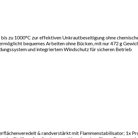
s zu 1000°C zur effektiven Unkrautbeseitigung ohne chemisch
glicht bequemes Arbeiten ohne Bücken, mit nur 472 g Gewic
ssystem und integriertem Windschutz für sicheren Betrieb
enveredelt & randverstärkt mit Flammenstabilisator; 1x Propan