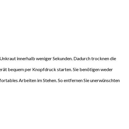
raut innerhalb weniger Sekunden. Dadurch trocknen die
 bequem per Knopfdruck starten. Sie benötigen weder
es Arbeiten im Stehen. So entfernen Sie unerwünschten