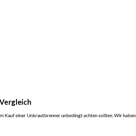
Vergleich
 dem Kauf einer Unkrautbrenner unbedingt achten sollten. Wir habe