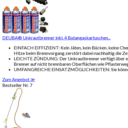
DEUBA® Unkrautbrenner inkl. 4 Butangaskartuschen...
EINFACH EIFFIZIENT: Kein Jäten, kein Bücken, keine Chemi
Hitze beim Brennvorgang zerstört dabei nachhaltig die Zel
LEICHTE ZÜNDUNG: Der Unkrautbrenner verfügt über eine 
Brenner auf nicht brennbaren Oberflächen wie Pflasterwe
UMFANGREICHE EINSATZMÖGLICHKEITEN: Sie können mit 
Zum Angebot ≫
Bestseller Nr. 7