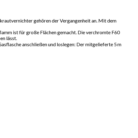
ernichter gehören der Vergangenheit an. Mit dem
m ist für große Flächen gemacht. Die verchromte F60
en lässt.
sche anschließen und loslegen: Der mitgelieferte 5 m