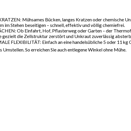
 Mühsames Bücken, langes Kratzen oder chemische Unkrautv
m Stehen beseitigen – schnell, effektiv und völlig chemiefrei.
b Einfahrt, Hof, Pflasterweg oder Garten – der Thermoflam
 gezielt die Zellstruktur zerstört und Unkraut zuverlässig absterb
ILITÄT: Einfach an eine handelsübliche 5 oder 11 kg Gasfla
 Umstellen. So erreichen Sie auch entlegene Winkel ohne Mühe.