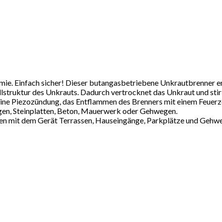
e. Einfach sicher! Dieser butangasbetriebene Unkrautbrenner en
lstruktur des Unkrauts. Dadurch vertrocknet das Unkraut und stir
Piezozündung, das Entflammen des Brenners mit einem Feuerzeug
gen, Steinplatten, Beton, Mauerwerk oder Gehwegen.
dem Gerät Terrassen, Hauseingänge, Parkplätze und Gehwege