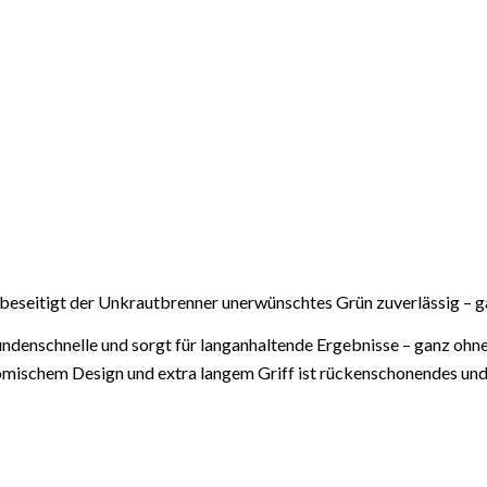
beseitigt der Unkrautbrenner unerwünschtes Grün zuverlässig – g
undenschnelle und sorgt für langanhaltende Ergebnisse – ganz oh
mischem Design und extra langem Griff ist rückenschonendes und