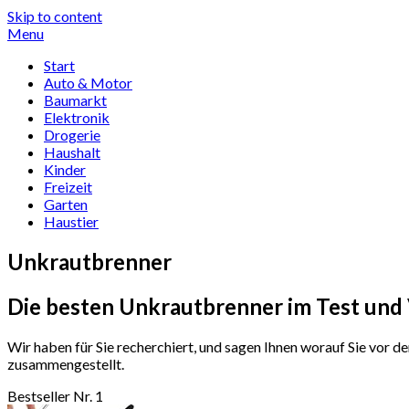
Skip to content
Menu
Start
Auto & Motor
Baumarkt
Elektronik
Drogerie
Haushalt
Kinder
Freizeit
Garten
Haustier
Unkrautbrenner
Die besten Unkrautbrenner im Test und 
Wir haben für Sie recherchiert, und sagen Ihnen worauf Sie vor
zusammengestellt.
Bestseller Nr. 1