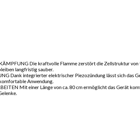
NG Die kraftvolle Flamme zerstört die Zellstruktur von Unk
leiben langfristig sauber.
integrierter elektrischer Piezozündung lässt sich das Gerät
d komfortable Anwendung.
 einer Länge von ca. 80 cm ermöglicht das Gerät komfortabl
Gelenke.