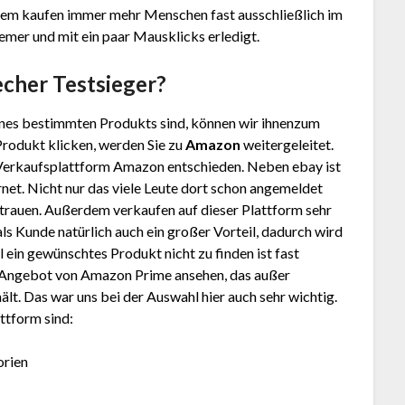
tzdem kaufen immer mehr Menschen fast ausschließlich im
uemer und mit ein paar Mausklicks erledigt.
techer
Testsieger?
nes bestimmten Produkts sind, können wir ihnenzum
Produkt klicken, werden Sie zu
Amazon
weitergeleitet.
 Verkaufsplattform Amazon entschieden. Neben ebay ist
net. Nicht nur das viele Leute dort schon angemeldet
trauen. Außerdem verkaufen auf dieser Plattform sehr
 als Kunde natürlich auch ein großer Vorteil, dadurch wird
ein gewünschtes Produkt nicht zu finden ist fast
as Angebot von Amazon Prime ansehen, das außer
lt. Das war uns bei der Auswahl hier auch sehr wichtig.
ttform sind:
orien