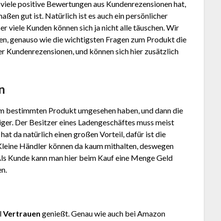
 viele positive Bewertungen aus Kundenrezensionen hat,
en gut ist. Natürlich ist es auch ein persönlicher
r viele Kunden können sich ja nicht alle täuschen. Wir
en, genauso wie die wichtigsten Fragen zum Produkt die
der Kundenrezensionen, und können sich hier zusätzlich
n
em bestimmten Produkt umgesehen haben, und dann die
stiger. Der Besitzer eines Ladengeschäftes muss meist
at da natürlich einen großen Vorteil, dafür ist die
Kleine Händler können da kaum mithalten, deswegen
Als Kunde kann man hier beim Kauf eine Menge Geld
en.
l
Vertrauen
genießt. Genau wie auch bei Amazon