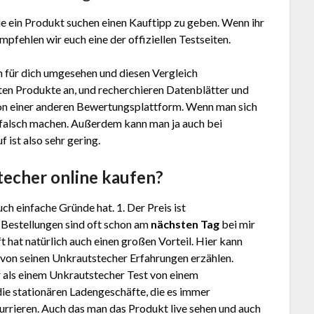
e ein Produkt suchen einen Kauftipp zu geben. Wenn ihr
mpfehlen wir euch eine der offiziellen Testseiten.
 für dich umgesehen und diesen Vergleich
en Produkte an, und recherchieren Datenblätter und
n einer anderen Bewertungsplattform. Wenn man sich
g falsch machen. Außerdem kann man ja auch bei
ist also sehr gering.
stecher
online kaufen?
ch einfache Gründe hat. 1. Der Preis ist
. Bestellungen sind oft schon am
nächsten Tag
bei mir
 hat natürlich auch einen großen Vorteil. Hier kann
. von seinen Unkrautstecher Erfahrungen erzählen.
 als einem Unkrautstecher Test von einem
ie stationären Ladengeschäfte, die es immer
rrieren. Auch das man das Produkt live sehen und auch