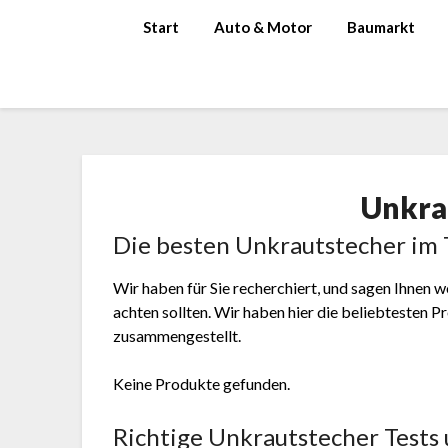
Skip
Start
Auto & Motor
Baumarkt
to
content
Unkra
Die besten Unkrautstecher im 
Wir haben für Sie recherchiert, und sagen Ihnen 
achten sollten. Wir haben hier die beliebtesten
zusammengestellt.
Keine Produkte gefunden.
Richtige Unkrautstecher Tests 