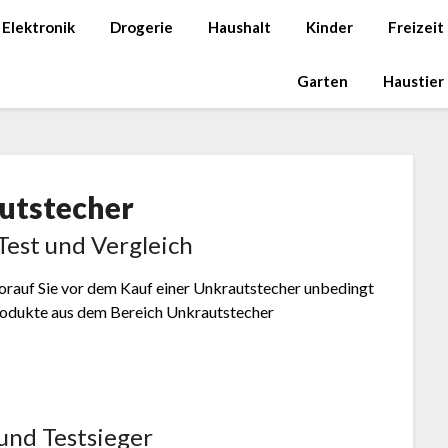
Elektronik
Drogerie
Haushalt
Kinder
Freizeit
Garten
Haustier
utstecher
Test und Vergleich
worauf Sie vor dem Kauf einer Unkrautstecher unbedingt
 Produkte aus dem Bereich Unkrautstecher
und Testsieger