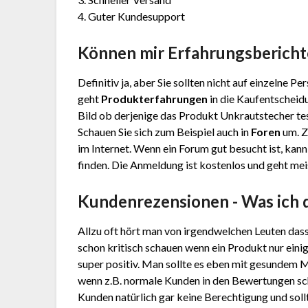
4. Guter Kundesupport
Können mir Erfahrungsbericht
Definitiv ja, aber Sie sollten nicht auf einzelne 
geht
Produkterfahrungen
in die Kaufentscheidu
Bild ob derjenige das Produkt Unkrautstecher tes
Schauen Sie sich zum Beispiel auch in
Foren
um. Z
im Internet. Wenn ein Forum gut besucht ist, kann
finden. Die Anmeldung ist kostenlos und geht meis
Kundenrezensionen - Was ich 
Allzu oft hört man von irgendwelchen Leuten das
schon kritisch schauen wenn ein Produkt nur eini
super positiv. Man sollte es eben mit gesundem 
wenn z.B. normale Kunden in den Bewertungen sc
Kunden natürlich gar keine Berechtigung und sollt