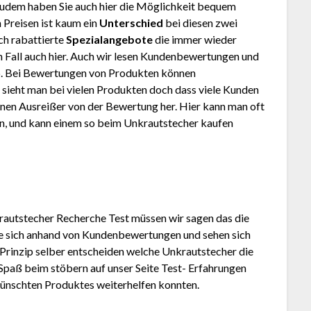
Zudem haben Sie auch hier die Möglichkeit bequem
 Preisen ist kaum ein
Unterschied
bei diesen zwei
ch rabattierte
Spezialangebote
die immer wieder
den Fall auch hier. Auch wir lesen Kundenbewertungen und
. Bei Bewertungen von Produkten können
 sieht man bei vielen Produkten doch dass viele Kunden
inen Ausreißer von der Bewertung her. Hier kann man oft
en, und kann einem so beim Unkrautstecher kaufen
rautstecher Recherche Test müssen wir sagen das die
Sie sich anhand von Kundenbewertungen und sehen sich
Prinzip selber entscheiden welche Unkrautstecher die
 Spaß beim stöbern auf unser Seite Test- Erfahrungen
wünschten Produktes weiterhelfen konnten.