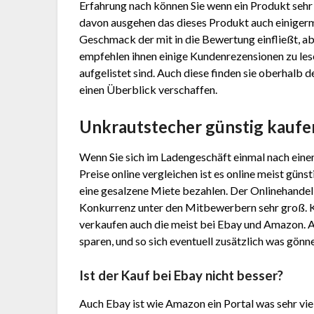
Erfahrung nach können Sie wenn ein Produkt sehr
davon ausgehen das dieses Produkt auch einigermaß
Geschmack der mit in die Bewertung einfließt, abe
empfehlen ihnen einige Kundenrezensionen zu les
aufgelistet sind. Auch diese finden sie oberhalb 
einen Überblick verschaffen.
Unkrautstecher günstig kaufe
Wenn Sie sich im Ladengeschäft einmal nach ein
Preise online vergleichen ist es online meist gün
eine gesalzene Miete bezahlen. Der Onlinehandel h
Konkurrenz unter den Mitbewerbern sehr groß. 
verkaufen auch die meist bei Ebay und Amazon. 
sparen, und so sich eventuell zusätzlich was gönn
Ist der Kauf bei Ebay nicht besser?
Auch Ebay ist wie Amazon ein Portal was sehr vie