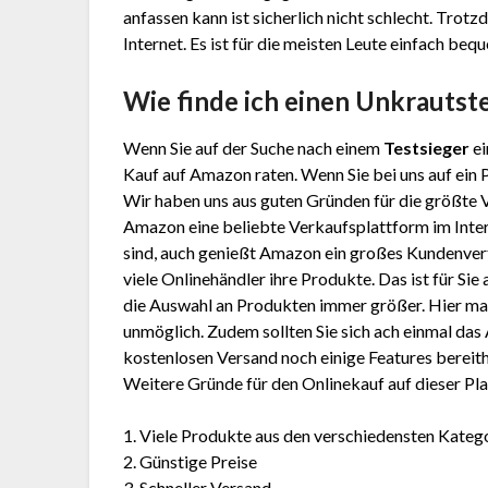
anfassen kann ist sicherlich nicht schlecht. Tro
Internet. Es ist für die meisten Leute einfach beq
Wie finde ich einen Unkrauts
Wenn Sie auf der Suche nach einem
Testsieger
ei
Kauf auf Amazon raten. Wenn Sie bei uns auf ein 
Wir haben uns aus guten Gründen für die größte
Amazon eine beliebte Verkaufsplattform im Inter
sind, auch genießt Amazon ein großes Kundenver
viele Onlinehändler ihre Produkte. Das ist für Sie
die Auswahl an Produkten immer größer. Hier mal 
unmöglich. Zudem sollten Sie sich ach einmal d
kostenlosen Versand noch einige Features bereithä
Weitere Gründe für den Onlinekauf auf dieser Pla
1. Viele Produkte aus den verschiedensten Kateg
2. Günstige Preise
3. Schneller Versand