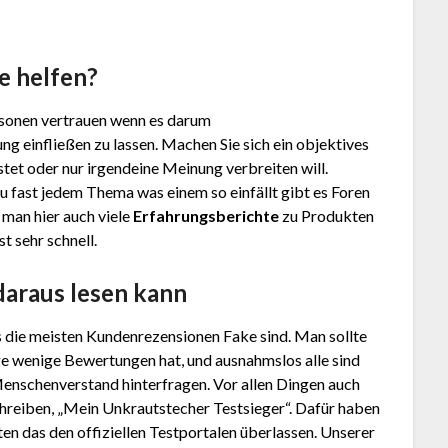
e helfen?
Personen vertrauen wenn es darum
ng einfließen zu lassen. Machen Sie sich ein objektives
tet oder nur irgendeine Meinung verbreiten will.
u fast jedem Thema was einem so einfällt gibt es Foren
 man hier auch viele
Erfahrungsberichte
zu Produkten
t sehr schnell.
daraus lesen kann
s die meisten Kundenrezensionen Fake sind. Man sollte
ge wenige Bewertungen hat, und ausnahmslos alle sind
Menschenverstand hinterfragen. Vor allen Dingen auch
hreiben, „Mein Unkrautstecher Testsieger“. Dafür haben
en das den offiziellen Testportalen überlassen. Unserer