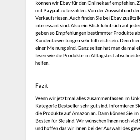
können wir Ebay für den Onlinekauf empfehlen. 
mit
Paypal
zu bezahlen. Von der Auswahl und den
Verkaufsriesen. Auch finden Sie bei Ebay zusätzli
interessant sind. Also ein Blick lohnt sich auf je
geben so Empfehlungen bestimmter Produkte ab
Kundenbewertungen sehr hilfreich sein. Denn hier
einer Meinung sind. Ganz selten hat man da mal e
lesen wie die Produkte im Alltagstest abschneid
helfen.
Fazit
Wenn wir jetzt mal alles zusammenfassen im Unk
Kategorie Bestseller sehr gut sind. Informieren 
die Produkte auf Amazon an. Dann können Sie im 
Besten für Sie sind. Wir wünschen ihnen noch viel
und hoffen das wir ihnen bei der Auswahl des ge