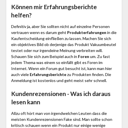
Können mir Erfahrungsberichte
helfen?
Definitiv ja, aber Sie sollten nicht auf einzelne Personen
vertrauen wenn es darum geht
Produkterfahrungen
in die
Kaufentscheidung einfließen zu lassen. Machen Sie sich
ein objektives Bild ob derjenige das Produkt Vakuumbeutel
testet oder nur irgendeine Meinung verbreiten will.
Schauen Sie sich zum Beispiel auch in
Foren
um. Zu fast
jedem Thema was einem so einfällt gibt es Foren im
Internet. Wenn ein Forum gut besucht ist, kann man hier
auch viele
Erfahrungsberichte
zu Produkten finden. Die
Anmeldung ist kostenlos und geht meist sehr schnell.
Kundenrezensionen - Was ich daraus
lesen kann
Allzu oft hört man von irgendwelchen Leuten dass die
meisten Kundenrezensionen Fake sind. Man sollte schon
kritisch schauen wenn ein Produkt nur einige wenige