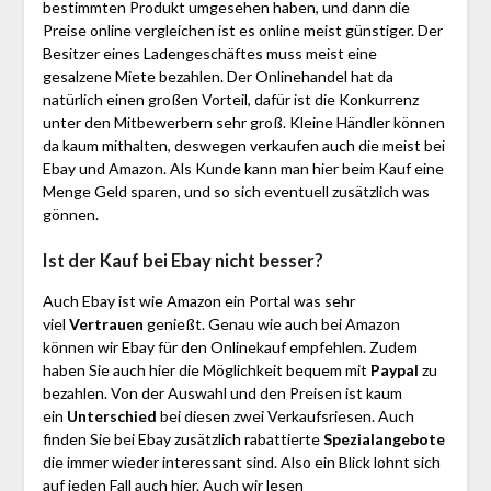
bestimmten Produkt umgesehen haben, und dann die
Preise online vergleichen ist es online meist günstiger. Der
Besitzer eines Ladengeschäftes muss meist eine
gesalzene Miete bezahlen. Der Onlinehandel hat da
natürlich einen großen Vorteil, dafür ist die Konkurrenz
unter den Mitbewerbern sehr groß. Kleine Händler können
da kaum mithalten, deswegen verkaufen auch die meist bei
Ebay und Amazon. Als Kunde kann man hier beim Kauf eine
Menge Geld sparen, und so sich eventuell zusätzlich was
gönnen.
Ist der Kauf bei Ebay nicht besser?
Auch Ebay ist wie Amazon ein Portal was sehr
viel
Vertrauen
genießt. Genau wie auch bei Amazon
können wir Ebay für den Onlinekauf empfehlen. Zudem
haben Sie auch hier die Möglichkeit bequem mit
Paypal
zu
bezahlen. Von der Auswahl und den Preisen ist kaum
ein
Unterschied
bei diesen zwei Verkaufsriesen. Auch
finden Sie bei Ebay zusätzlich rabattierte
Spezialangebote
die immer wieder interessant sind. Also ein Blick lohnt sich
auf jeden Fall auch hier. Auch wir lesen