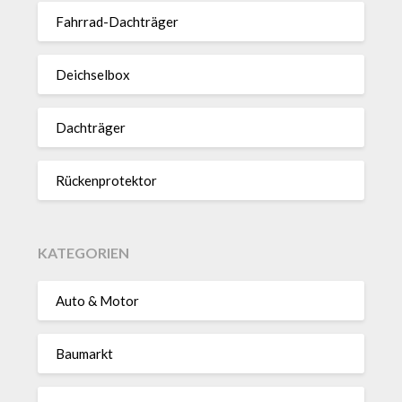
Fahrrad-Dach­träger
Deich­selbox
Dach­träger
Rücken­pro­tektor
KATEGORIEN
Auto & Motor
Baumarkt