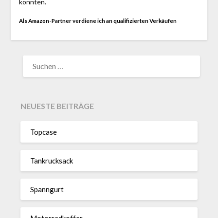
konnten.
Als Amazon-Partner verdiene ich an qualifizierten Verkäufen
SUCHEN
NACH:
NEUESTE BEITRÄGE
Topcase
Tan­kruck­sack
Spann­gurt
Motor­rad­koffer