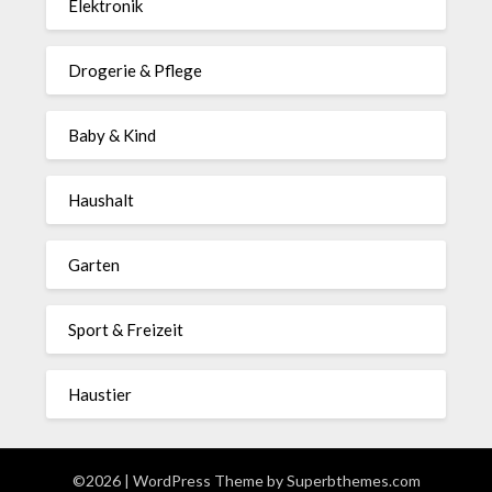
Elektronik
Drogerie & Pflege
Baby & Kind
Haushalt
Garten
Sport & Freizeit
Haustier
©2026
| WordPress Theme by
Superbthemes.com