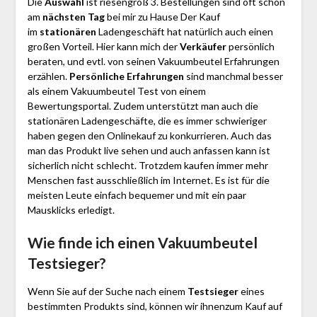
Die
Auswahl
ist riesengroß 3. Bestellungen sind oft schon
am
nächsten Tag
bei mir zu Hause Der Kauf
im
stationären
Ladengeschäft hat natürlich auch einen
großen Vorteil. Hier kann mich der
Verkäufer
persönlich
beraten, und evtl. von seinen Vakuumbeutel Erfahrungen
erzählen.
Persönliche Erfahrungen
sind manchmal besser
als einem Vakuumbeutel Test von einem
Bewertungsportal. Zudem unterstützt man auch die
stationären Ladengeschäfte, die es immer schwieriger
haben gegen den Onlinekauf zu konkurrieren. Auch das
man das Produkt live sehen und auch anfassen kann ist
sicherlich nicht schlecht. Trotzdem kaufen immer mehr
Menschen fast ausschließlich im Internet. Es ist für die
meisten Leute einfach bequemer und mit ein paar
Mausklicks erledigt.
Wie finde ich einen Vakuumbeutel
Testsieger?
Wenn Sie auf der Suche nach einem
Testsieger
eines
bestimmten Produkts sind, können wir ihnenzum Kauf auf