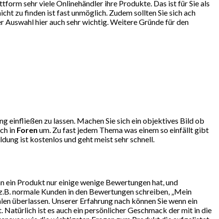
orm sehr viele Onlinehändler ihre Produkte. Das ist für Sie als
ht zu finden ist fast unmöglich. Zudem sollten Sie sich ach
r Auswahl hier auch sehr wichtig. Weitere Gründe für den
g einfließen zu lassen. Machen Sie sich ein objektives Bild ob
ch in
Foren
um. Zu fast jedem Thema was einem so einfällt gibt
ung ist kostenlos und geht meist sehr schnell.
nn ein Produkt nur einige wenige Bewertungen hat, und
 z.B. normale Kunden in den Bewertungen schreiben, „Mein
len überlassen. Unserer Erfahrung nach können Sie wenn ein
Natürlich ist es auch ein persönlicher Geschmack der mit in die