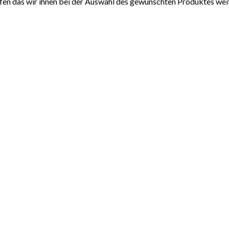
ffen das wir ihnen bei der Auswahl des gewünschten Produktes wei