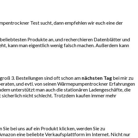
mpentrockner Test sucht, dann empfehlen wir euch eine der
beliebtesten Produkte an, und recherchieren Datenblätter und
eht, kann man eigentlich wenig falsch machen. Außerdem kann
ngroß 3. Bestellungen sind oft schon am
nächsten Tag
bei mir zu
beraten, und evtl. von seinen Wärmepumpentrockner Erfahrungen
em unterstützt man auch die stationären Ladengeschäfte, die
t sicherlich nicht schlecht. Trotzdem kaufen immer mehr
ie bei uns auf ein Produkt klicken, werden Sie zu
mazon eine beliebte Verkaufsplattform im Internet. Nicht nur