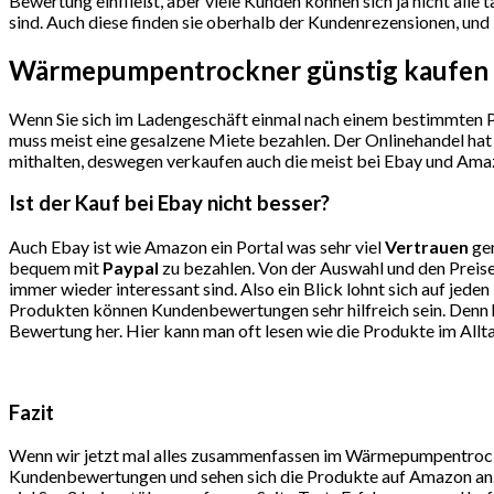
Bewertung einfließt, aber viele Kunden können sich ja nicht alle
sind. Auch diese finden sie oberhalb der Kundenrezensionen, und 
Wärmepumpentrockner günstig kaufen
Wenn Sie sich im Ladengeschäft einmal nach einem bestimmten Pro
muss meist eine gesalzene Miete bezahlen. Der Onlinehandel hat 
mithalten, deswegen verkaufen auch die meist bei Ebay und Amaz
Ist der Kauf bei Ebay nicht besser?
Auch Ebay ist wie Amazon ein Portal was sehr viel
Vertrauen
gen
bequem mit
Paypal
zu bezahlen. Von der Auswahl und den Preise
immer wieder interessant sind. Also ein Blick lohnt sich auf j
Produkten können Kundenbewertungen sehr hilfreich sein. Denn hi
Bewertung her. Hier kann man oft lesen wie die Produkte im Al
Fazit
Wenn wir jetzt mal alles zusammenfassen im Wärmepumpentrockner
Kundenbewertungen und sehen sich die Produkte auf Amazon an. 