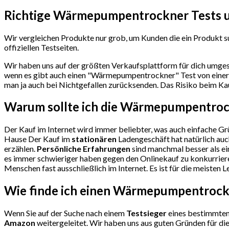
Richtige Wärmepumpentrockner Tests u
Wir vergleichen Produkte nur grob, um Kunden die ein Produkt s
offiziellen Testseiten.
Wir haben uns auf der größten Verkaufsplattform für dich umges
wenn es gibt auch einen "Wärmepumpentrockner"
Test
von einer
man ja auch bei Nichtgefallen zurücksenden. Das Risiko beim Kauf
Warum sollte ich die Wärmepumpentro
Der Kauf im Internet wird immer beliebter, was auch einfache Grü
Hause Der Kauf im
stationären
Ladengeschäft hat natürlich auc
erzählen.
Persönliche Erfahrungen
sind manchmal besser als e
es immer schwieriger haben gegen den Onlinekauf zu konkurriere
Menschen fast ausschließlich im Internet. Es ist für die meisten 
Wie finde ich einen Wärmepumpentroc
Wenn Sie auf der Suche nach einem
Testsieger
eines bestimmten 
Amazon
weitergeleitet. Wir haben uns aus guten Gründen für d