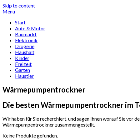
Skip to content
Menu
Start
Auto & Motor
Baumarkt
Elektronik
Drogerie
Haushalt
Kinder
Freizeit
Garten
Haustier
Wärmepumpentrockner
Die besten Wärmepumpentrockner im Te
Wir haben für Sie recherchiert, und sagen Ihnen worauf Sie vor
Wärmepumpentrockner zusammengestellt.
Keine Produkte gefunden.