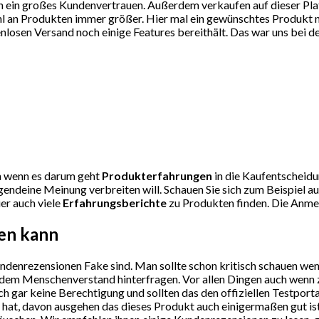
 ein großes Kundenvertrauen. Außerdem verkaufen auf dieser Plattf
l an Produkten immer größer. Hier mal ein gewünschtes Produkt nic
osen Versand noch einige Features bereithält. Das war uns bei de
uen wenn es darum geht
Produkterfahrungen
in die Kaufentscheidun
ndeine Meinung verbreiten will. Schauen Sie sich zum Beispiel au
er auch viele
Erfahrungsberichte
zu Produkten finden. Die Anmeld
sen kann
undenrezensionen Fake sind. Man sollte schon kritisch schauen we
sundem Menschenverstand hinterfragen. Vor allen Dingen auch wenn
gar keine Berechtigung und sollten das den offiziellen Testporta
at, davon ausgehen das dieses Produkt auch einigermaßen gut ist. 