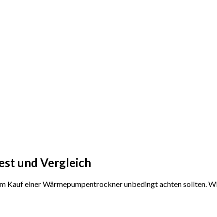
st und Vergleich
 dem Kauf einer Wärmepumpentrockner unbedingt achten sollten. Wi