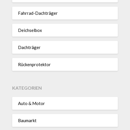
Fahrrad-Dach­träger
Deich­selbox
Dach­träger
Rücken­pro­tektor
KATEGORIEN
Auto & Motor
Baumarkt