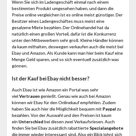
Wenn Sie sich im Ladengeschäft einmal nach einem
bestimmten Produkt umgesehen haben, und dann die
Preise online vergleichen ist es online meist günstiger. Der
Besitzer eines Ladengeschäftes muss meist eine
gesalzene Miete bezahlen. Der Onlinehandel hat da
natürlich einen großen Vorteil, dafür ist die Konkurrenz
unter den Mitbewerbern sehr groß. Kleine Händler können
da kaum mithalten, deswegen verkaufen auch die meist bei
Ebay und Amazon. Als Kunde kann man hier beim Kauf eine
Menge Geld sparen, und so sich eventuell zusätzlich was
gönnen.
Ist der Kauf bei Ebay nicht besser?
Auch Ebay ist wie Amazon ein Portal was sehr
viel
Vertrauen
genießt. Genau wie auch bei Amazon
können wir Ebay für den Onlinekauf empfehlen. Zudem
haben Sie auch hier die Möglichkeit bequem mit
Paypal
zu
bezahlen. Von der Auswahl und den Preisen ist kaum
ein
Unterschied
bei diesen zwei Verkaufsriesen. Auch
finden Sie bei Ebay zusätzlich rabattierte
Spezialangebote
die immer wieder interessant sind. Also ein Blick lohnt sich