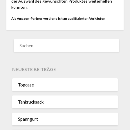
der Auswahl des gewünschten Produktes weiterhelfen
konnten.
Als Amazon-Partner verdiene ich an qualifizierten Verkäufen
SUCHEN
NACH:
NEUESTE BEITRÄGE
Topcase
Tan­kruck­sack
Spann­gurt