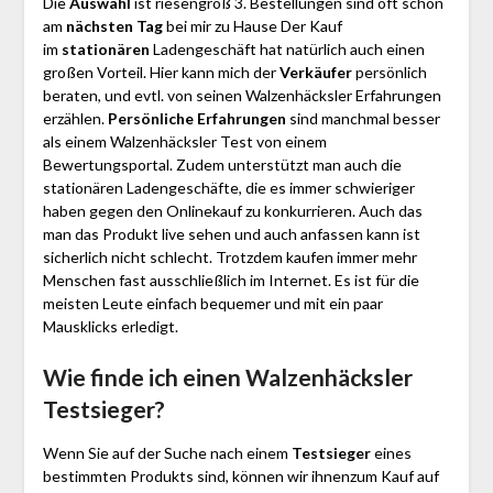
Die
Auswahl
ist riesengroß 3. Bestellungen sind oft schon
am
nächsten Tag
bei mir zu Hause Der Kauf
im
stationären
Ladengeschäft hat natürlich auch einen
großen Vorteil. Hier kann mich der
Verkäufer
persönlich
beraten, und evtl. von seinen Walzenhäcksler Erfahrungen
erzählen.
Persönliche Erfahrungen
sind manchmal besser
als einem Walzenhäcksler Test von einem
Bewertungsportal. Zudem unterstützt man auch die
stationären Ladengeschäfte, die es immer schwieriger
haben gegen den Onlinekauf zu konkurrieren. Auch das
man das Produkt live sehen und auch anfassen kann ist
sicherlich nicht schlecht. Trotzdem kaufen immer mehr
Menschen fast ausschließlich im Internet. Es ist für die
meisten Leute einfach bequemer und mit ein paar
Mausklicks erledigt.
Wie finde ich einen Walzenhäcksler
Testsieger?
Wenn Sie auf der Suche nach einem
Testsieger
eines
bestimmten Produkts sind, können wir ihnenzum Kauf auf