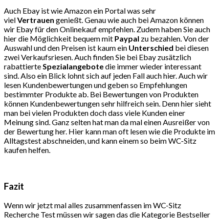
Auch Ebay ist wie Amazon ein Portal was sehr
viel
Vertrauen
genießt. Genau wie auch bei Amazon können
wir Ebay für den Onlinekauf empfehlen. Zudem haben Sie auch
hier die Möglichkeit bequem mit
Paypal
zu bezahlen. Von der
Auswahl und den Preisen ist kaum ein
Unterschied
bei diesen
zwei Verkaufsriesen. Auch finden Sie bei Ebay zusätzlich
rabattierte
Spezialangebote
die immer wieder interessant
sind. Also ein Blick lohnt sich auf jeden Fall auch hier. Auch wir
lesen Kundenbewertungen und geben so Empfehlungen
bestimmter Produkte ab. Bei Bewertungen von Produkten
können Kundenbewertungen sehr hilfreich sein. Denn hier sieht
man bei vielen Produkten doch dass viele Kunden einer
Meinung sind. Ganz selten hat man da mal einen Ausreißer von
der Bewertung her. Hier kann man oft lesen wie die Produkte im
Alltagstest abschneiden, und kann einem so beim WC-Sitz
kaufen helfen.
Fazit
Wenn wir jetzt mal alles zusammenfassen im WC-Sitz
Recherche Test müssen wir sagen das die Kategorie Bestseller