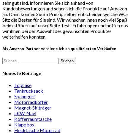
sehr gut sind. Informieren Sie sich anhand von
Kundenbewertungen und sehen sich die Produkte auf Amazon
an. Dann können Sie im Prinzip selber entscheiden welche WC-
Sitz die Besten für Sie sind. Wir wünschen ihnen noch viel Spaß
beim stöbern auf unser Seite Test- Erfahrungen und hoffen das
wir ihnen bei der Auswahl des gewünschten Produktes
weiterhelfen konnten.
Als Amazon-Partner verdiene ich an qualifizierten Verkäufen
Suchen
nach:
Neueste Beiträge
Topcase
Tan­kruck­sack
Spann­gurt
Motor­rad­koffer
Magnet-Ski­träger
LKW-Navi
Kof­fer­raum­ta­sche
Klappbox
Heck­ta­sche Motorrad