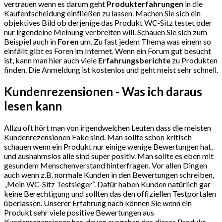
vertrauen wenn es darum geht
Produkterfahrungen
in die
Kaufentscheidung einfließen zu lassen. Machen Sie sich ein
objektives Bild ob derjenige das Produkt WC-Sitz testet oder
nur irgendeine Meinung verbreiten will. Schauen Sie sich zum
Beispiel auch in
Foren
um. Zu fast jedem Thema was einem so
einfällt gibt es Foren im Internet. Wenn ein Forum gut besucht
ist, kann man hier auch viele
Erfahrungsberichte
zu Produkten
finden. Die Anmeldung ist kostenlos und geht meist sehr schnell.
Kundenrezensionen - Was ich daraus
lesen kann
Allzu oft hört man von irgendwelchen Leuten dass die meisten
Kundenrezensionen Fake sind. Man sollte schon kritisch
schauen wenn ein Produkt nur einige wenige Bewertungen hat,
und ausnahmslos alle sind super positiv. Man sollte es eben mit
gesundem Menschenverstand hinterfragen. Vor allen Dingen
auch wenn z.B. normale Kunden in den Bewertungen schreiben,
„Mein WC-Sitz Testsieger“. Dafür haben Kunden natürlich gar
keine Berechtigung und sollten das den offiziellen Testportalen
überlassen. Unserer Erfahrung nach können Sie wenn ein
Produkt sehr viele positive Bewertungen aus
Kundenrezensionen hat, davon ausgehen das dieses Produkt