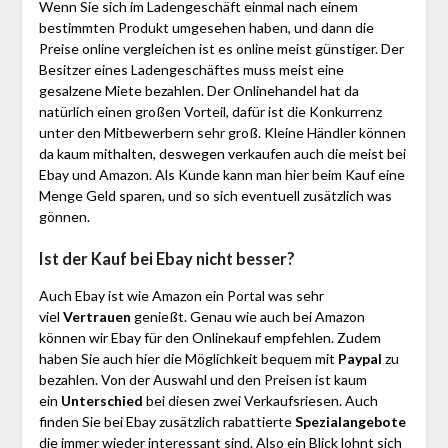
Wenn Sie sich im Ladengeschäft einmal nach einem
bestimmten Produkt umgesehen haben, und dann die
Preise online vergleichen ist es online meist günstiger. Der
Besitzer eines Ladengeschäftes muss meist eine
gesalzene Miete bezahlen. Der Onlinehandel hat da
natürlich einen großen Vorteil, dafür ist die Konkurrenz
unter den Mitbewerbern sehr groß. Kleine Händler können
da kaum mithalten, deswegen verkaufen auch die meist bei
Ebay und Amazon. Als Kunde kann man hier beim Kauf eine
Menge Geld sparen, und so sich eventuell zusätzlich was
gönnen.
Ist der Kauf bei Ebay nicht besser?
Auch Ebay ist wie Amazon ein Portal was sehr
viel
Vertrauen
genießt. Genau wie auch bei Amazon
können wir Ebay für den Onlinekauf empfehlen. Zudem
haben Sie auch hier die Möglichkeit bequem mit
Paypal
zu
bezahlen. Von der Auswahl und den Preisen ist kaum
ein
Unterschied
bei diesen zwei Verkaufsriesen. Auch
finden Sie bei Ebay zusätzlich rabattierte
Spezialangebote
die immer wieder interessant sind. Also ein Blick lohnt sich