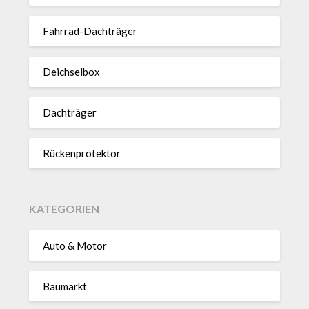
Fahrrad-Dach­träger
Deich­selbox
Dach­träger
Rücken­pro­tektor
KATEGORIEN
Auto & Motor
Baumarkt