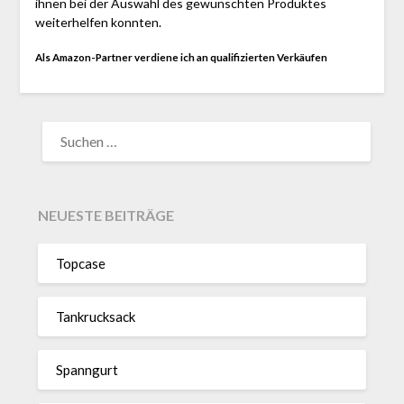
ihnen bei der Auswahl des gewünschten Produktes
weiterhelfen konnten.
Als Amazon-Partner verdiene ich an qualifizierten Verkäufen
SUCHEN
NACH:
NEUESTE BEITRÄGE
Topcase
Tan­kruck­sack
Spann­gurt