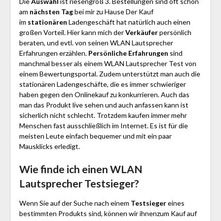
Die
Auswahl
ist riesengroß 3. Bestellungen sind oft schon
am
nächsten Tag
bei mir zu Hause Der Kauf
im
stationären
Ladengeschäft hat natürlich auch einen
großen Vorteil. Hier kann mich der
Verkäufer
persönlich
beraten, und evtl. von seinen WLAN Lautsprecher
Erfahrungen erzählen.
Persönliche Erfahrungen
sind
manchmal besser als einem WLAN Lautsprecher Test von
einem Bewertungsportal. Zudem unterstützt man auch die
stationären Ladengeschäfte, die es immer schwieriger
haben gegen den Onlinekauf zu konkurrieren. Auch das
man das Produkt live sehen und auch anfassen kann ist
sicherlich nicht schlecht. Trotzdem kaufen immer mehr
Menschen fast ausschließlich im Internet. Es ist für die
meisten Leute einfach bequemer und mit ein paar
Mausklicks erledigt.
Wie finde ich einen WLAN
Lautsprecher
Testsieger?
Wenn Sie auf der Suche nach einem
Testsieger
eines
bestimmten Produkts sind, können wir ihnenzum Kauf auf